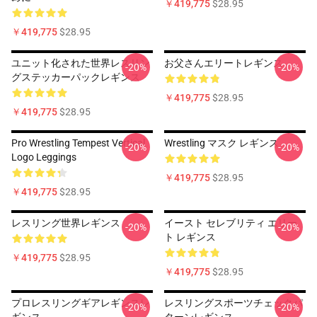
￥419,775
$28.95
￥419,775
$28.95
ユニット化された世界レスリン
お父さんエリートレギンス
-20%
-20%
グステッカーパックレギンス
￥419,775
$28.95
￥419,775
$28.95
Pro Wrestling Tempest Vertical
Wrestling マスク レギンス
-20%
-20%
Logo Leggings
￥419,775
$28.95
￥419,775
$28.95
レスリング世界レギンス
イースト セレブリティ エリー
-20%
-20%
ト レギンス
￥419,775
$28.95
￥419,775
$28.95
プロレスリングギアレギンスレ
レスリングスポーツチェックパ
-20%
-20%