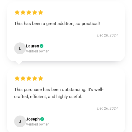
This has been a great addition, so practical!
Dec 28, 2024
Lauren
L
Verified owner
This purchase has been outstanding. It’s well-
crafted, efficient, and highly useful.
Dec 26, 2024
Joseph
J
Verified owner