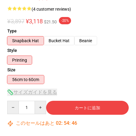
(4 customer reviews)
¥3,897
¥3,118
-20%
$21.50
Type
Snapback Hat
Bucket Hat
Beanie
Style
Printing
Size
56cm to 60cm
サイズガイドを見る
Quantity
カートに追加
このセールはあと
02
:
54
:
46