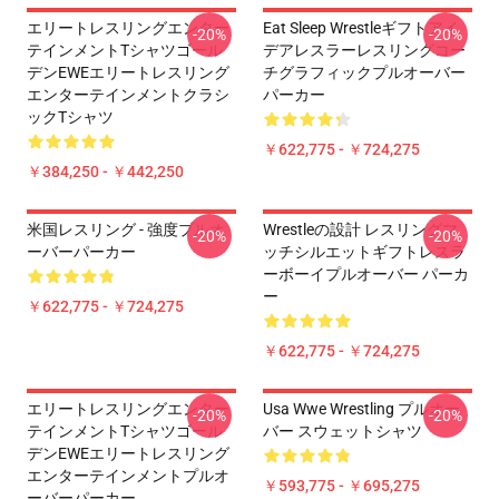
エリートレスリングエンター
Eat Sleep Wrestleギフトアイ
-20%
-20%
テインメントTシャツゴール
デアレスラーレスリングコー
デンEWEエリートレスリング
チグラフィックプルオーバー
エンターテインメントクラシ
パーカー
ックTシャツ
￥622,775 - ￥724,275
￥384,250 - ￥442,250
米国レスリング - 強度プルオ
Wrestleの設計 レスリングマ
-20%
-20%
ーバーパーカー
ッチシルエットギフトレスラ
ーボーイプルオーバー パーカ
ー
￥622,775 - ￥724,275
￥622,775 - ￥724,275
エリートレスリングエンター
Usa Wwe Wrestling プルオー
-20%
-20%
テインメントTシャツゴール
バー スウェットシャツ
デンEWEエリートレスリング
エンターテインメントプルオ
￥593,775 - ￥695,275
ーバーパーカー