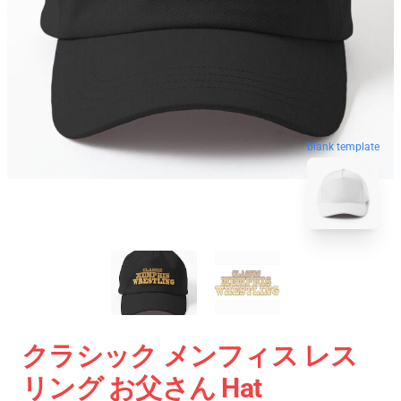
blank template
クラシック メンフィス レス
リング お父さん Hat