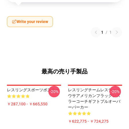
Write your review
1
/
1
最高の売り手製品
レスリングスポーツポスター
レスリングチームレステール
-20%
-20%
ウサアメリカンフラッグレス
ラーコーチギフトプルオーバ
￥287,100 - ￥665,550
ーパーカー
￥622,775 - ￥724,275