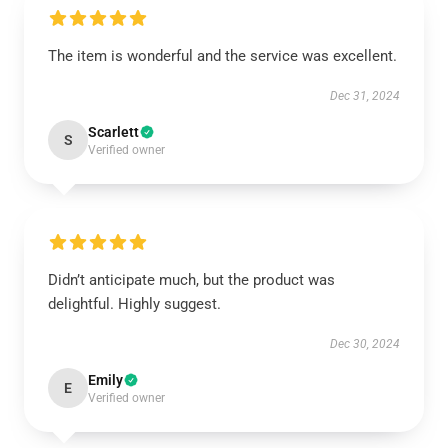
The item is wonderful and the service was excellent.
Dec 31, 2024
Scarlett
S
Verified owner
Didn’t anticipate much, but the product was
delightful. Highly suggest.
Dec 30, 2024
Emily
E
Verified owner