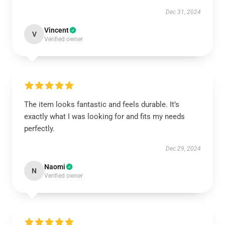
Dec 31, 2024
Vincent
V
Verified owner
The item looks fantastic and feels durable. It’s
exactly what I was looking for and fits my needs
perfectly.
Dec 29, 2024
Naomi
N
Verified owner