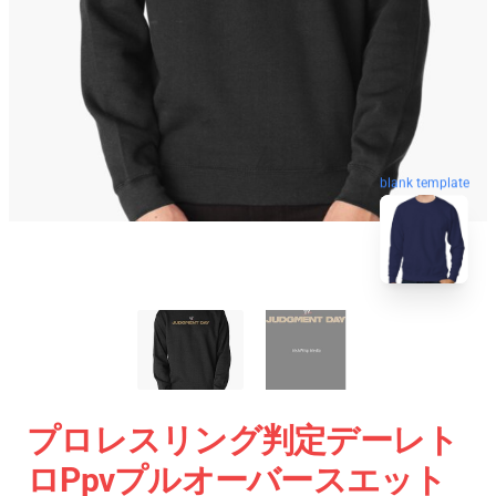
blank template
プロレスリング判定デーレト
ロppvプルオーバースエット