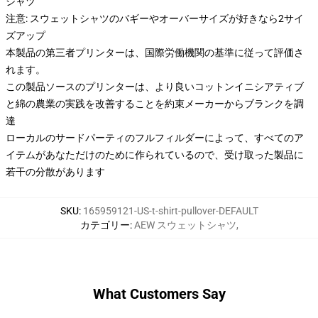
シャツ
注意: スウェットシャツのバギーやオーバーサイズが好きなら2サイ
ズアップ
本製品の第三者プリンターは、国際労働機関の基準に従って評価さ
れます。
この製品ソースのプリンターは、より良いコットンイニシアティブ
と綿の農業の実践を改善することを約束メーカーからブランクを調
達
ローカルのサードパーティのフルフィルダーによって、すべてのア
イテムがあなただけのために作られているので、受け取った製品に
若干の分散があります
SKU
:
165959121-US-t-shirt-pullover-DEFAULT
カテゴリー
:
AEW スウェットシャツ
,
What Customers Say