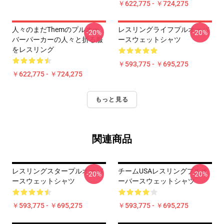
￥622,775 - ￥724,275
人々のまだThemのプルオー
レスリングライフプルオーバ
-20%
-20%
バーパーカーの人々と折る服
ースウェットシャツ
をレスリング
￥593,775 - ￥695,275
￥622,775 - ￥724,275
もっと見る
関連商品
レスリングスタープルオーバ
チームUSAレスリングプルオ
-20%
-20%
ースウェットシャツ
ーバースウェットシャツ
￥593,775 - ￥695,275
￥593,775 - ￥695,275