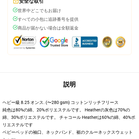
安全な取引
世界中どこでもお届け
すべての小包に追跡番号を提供
商品が届かない場合は全額返金
説明
ヘビー級 8.25 オンス. (〜280 gsm) コットンリッチフリース
純色は80%の綿、20%ポリエステルです。 Heatherの灰色は70%の
綿、30%ポリエステルです。 チャコール Heatherは60%の綿、40%ポ
リエステルです
ベビーベッドの袖口、ネックバンド、裾のクルーネックスウェット