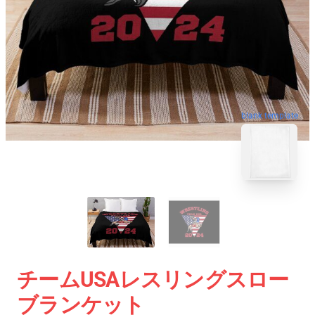
blank template
チームUSAレスリングスロー
ブランケット