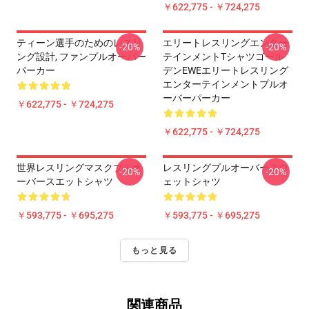
￥622,775 - ￥724,275
ティーン選手のためのレスリ
エリートレスリングエンター
-20%
-20%
ング設計, ファンプルオーバー
テインメントTシャツゴール
パーカー
デンEWEエリートレスリング
エンターテインメントプルオ
ーバーパーカー
￥622,775 - ￥724,275
￥622,775 - ￥724,275
世界レスリングマスクプルオ
レスリングプルオーバースウ
-20%
-20%
ーバースエットシャツ
ェットシャツ
￥593,775 - ￥695,275
￥593,775 - ￥695,275
もっと見る
関連商品