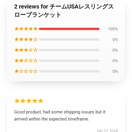
2 reviews for チームUSAレスリングス
ローブランケット
★★★★★
100%
★★★★☆
0%
★★★☆☆
0%
★★☆☆☆
0%
★☆☆☆☆
0%
Good product, had some shipping issues but it
arrived within the expected timeframe.
Dec 27, 2024