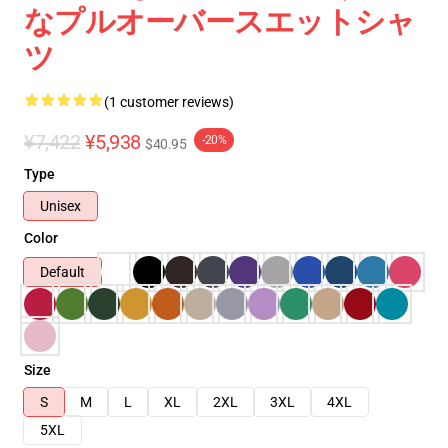
なプルオーバースエットシャ
ツ
(1 customer reviews)
¥7,422
¥5,938
-20%
$40.95
Type
Unisex
Color
Default
Size
S
M
L
XL
2XL
3XL
4XL
5XL