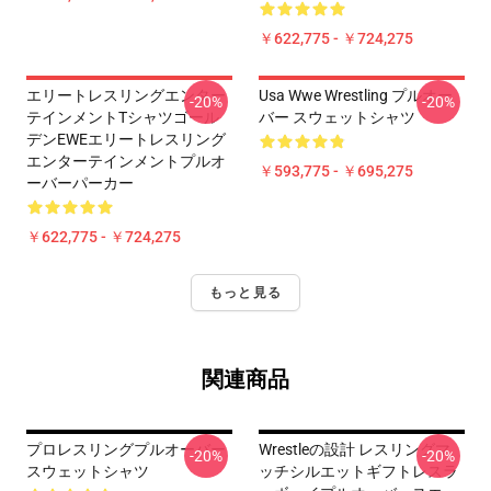
￥622,775 - ￥724,275
エリートレスリングエンター
Usa Wwe Wrestling プルオー
-20%
-20%
テインメントTシャツゴール
バー スウェットシャツ
デンEWEエリートレスリング
エンターテインメントプルオ
￥593,775 - ￥695,275
ーバーパーカー
￥622,775 - ￥724,275
もっと見る
関連商品
プロレスリングプルオーバー
Wrestleの設計 レスリングマ
-20%
-20%
スウェットシャツ
ッチシルエットギフトレスラ