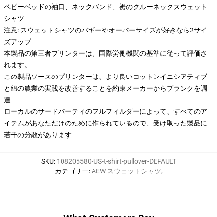
ベビーベッドの袖口、ネックバンド、裾のクルーネックスウェット
シャツ
注意: スウェットシャツのバギーやオーバーサイズが好きなら2サイ
ズアップ
本製品の第三者プリンターは、国際労働機関の基準に従って評価さ
れます。
この製品ソースのプリンターは、より良いコットンイニシアティブ
と綿の農業の実践を改善することを約束メーカーからブランクを調
達
ローカルのサードパーティのフルフィルダーによって、すべてのア
イテムがあなただけのために作られているので、受け取った製品に
若干の分散があります
SKU
:
108205580-US-t-shirt-pullover-DEFAULT
カテゴリー
:
AEW スウェットシャツ
,