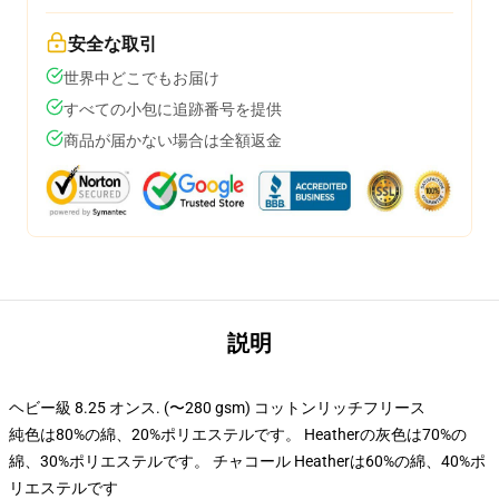
安全な取引
世界中どこでもお届け
すべての小包に追跡番号を提供
商品が届かない場合は全額返金
説明
ヘビー級 8.25 オンス. (〜280 gsm) コットンリッチフリース
純色は80%の綿、20%ポリエステルです。 Heatherの灰色は70%の
綿、30%ポリエステルです。 チャコール Heatherは60%の綿、40%ポ
リエステルです