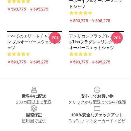
ーボーイプルオーバースエッ
トシャツ
￥593,775 - ￥695,275
￥593,775 - ￥695,275
すべてのエリートチャンピオ
アメリカンフラッグレスリン
-20%
-20%
ン プルオーバースウェットシ
グUsaフラグレスリングプル
ャツ
オーバースエットシャツ
￥593,775 - ￥695,275
￥593,775 - ￥695,275
Footer
世界中に配送
安心してお買い物
200カ国以上に配送
クリックから配送まで24/7保護
国際保証
100％安全なチェックアウト
使用国で提供
PayPal / マスターカード / ビザ