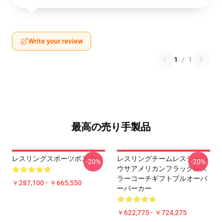
Write your review
1
/
1
最高の売り手製品
レスリングスポーツポスター
レスリングチームレステール
-20%
-20%
ウサアメリカンフラッグレス
ラーコーチギフトプルオーバ
￥287,100 - ￥665,550
ーパーカー
￥622,775 - ￥724,275