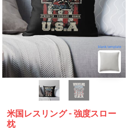
blank template
米国レスリング - 強度スロー
枕