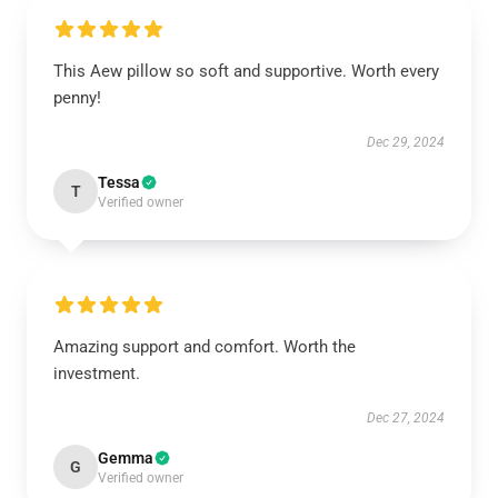
This Aew pillow so soft and supportive. Worth every
penny!
Dec 29, 2024
Tessa
T
Verified owner
Amazing support and comfort. Worth the
investment.
Dec 27, 2024
Gemma
G
Verified owner