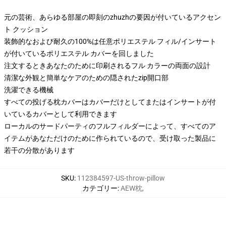
元の芸術、あらゆる部屋の即刻のzhuzhの要因が付いているアクセン
ト クッション
装飾的なおよび耐久の100%は任意ポリエステル フィル/インサート
が付いているポリエステル カバーを回しました
注文するときあなたのために印刷されるフル カラーの両面の設計
清潔な外観と簡単なケアのための隠されたzip開口部
洗濯できる機械
すべての投げる枕カバーはカバーだけとしてまたはインサートが付
いているカバーとして利用できます
ローカルのサードパーティのフルフィルダーによって、すべてのア
イテムがあなただけのために作られているので、受け取った製品に
若干の分散があります
SKU
:
112384597-US-throw-pillow
カテゴリー
:
AEW枕
,