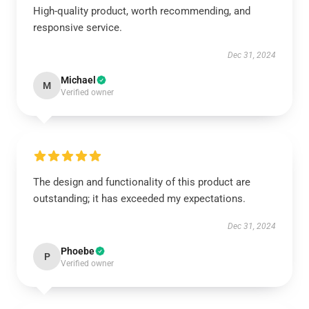
High-quality product, worth recommending, and
responsive service.
Dec 31, 2024
Michael
M
Verified owner
The design and functionality of this product are
outstanding; it has exceeded my expectations.
Dec 31, 2024
Phoebe
P
Verified owner