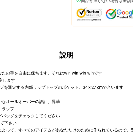
商品が届かない場合は全額
説明
を自由に保ちます、それはwin-win-win-winです
mを測定します
0.5"を測定する内部ラップトップのポケット、34 x 27 cmで合います
かなオールオーバーの設計、昇華
トラップ
グバッグをチェックしてください
みて下さい
によって、すべてのアイテムがあなただけのために作られているので、