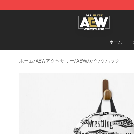
Aew Shop ⚡️ Official Aew Merchandise Store
ホーム
ホーム
/
AEWアクセサリー
/
AEWのバックパック