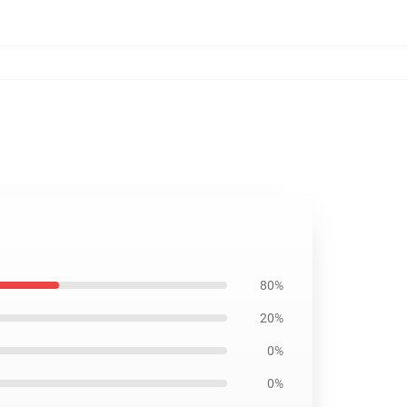
80%
20%
0%
0%