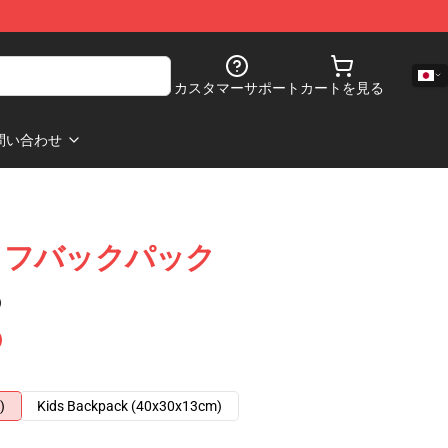
カスタマーサポート
カートを見る
問い合わせ
イフバックパック
)
)
Kids Backpack (40x30x13cm)