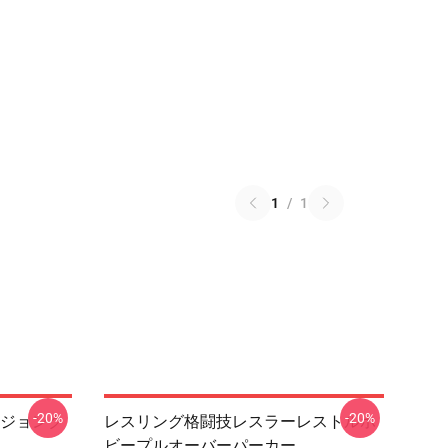
1
/
1
-20%
-20%
ジョンク
レスリング格闘技レスラーレストルホ
ビープルオーバーパーカー