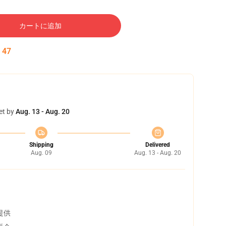
カートに追加
:
46
et by
Aug. 13 - Aug. 20
Shipping
Delivered
Aug. 09
Aug. 13 - Aug. 20
提供