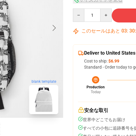
Quantity
このセールはあと
03
:
30
Deliver to United States
Cost to ship:
$6.99
Standard - Order today to g
blank template
Production
Today
安全な取引
世界中どこでもお届け
すべての小包に追跡番号を