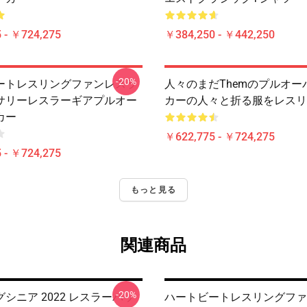
 - ￥724,275
￥384,250 - ￥442,250
-20%
ートレスリングファンレスラ
人々のまだThemのプルオー
サリーレスラーギアプルオー
カーの人々と折る服をレスリ
カー
￥622,775 - ￥724,275
 - ￥724,275
もっと見る
関連商品
-20%
シニア 2022 レスラーバッ
ハートビートレスリングファ