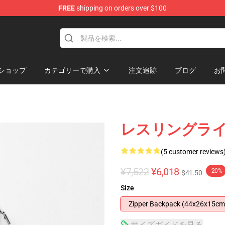
FREE
shipping on orders over $100
ショップ
カテゴリーで購入
注文追跡
ブログ
お
レスリングラ
(5 customer reviews
¥7,522
¥6,018
-20%
$41.50
Size
Zipper Backpack (44x26x15cm
サイズガイドを見る