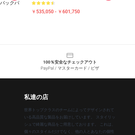
バックパ
￥535,050 - ￥601,750
100％安全なチェックアウト
PayPal / マスターカード / ビザ
私達の店
世界トップクラスのチームによってデザインされて
いる高品質な製品をお届けしています。 スタイリッ
シュで綺麗な商品をご用意しております。 これは、
個々のスタイルだけでなく、他の人とあなたの個性