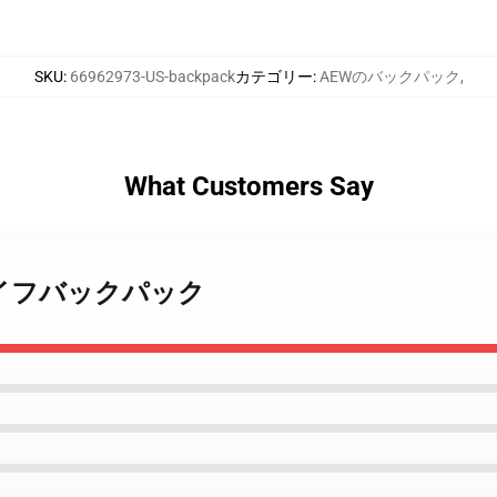
SKU
:
66962973-US-backpack
カテゴリー
:
AEWのバックパック
,
What Customers Say
ングライフバックパック