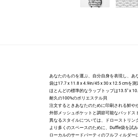
あなたのものを運ぶ、自分自身を表現し、あなたの手
袋は17.7 x 11.8 x 4.9in/45 x 30 x 12.5 c
ほとんどの標準的なラップトップは13.5" x 1
耐久の100%のポリエステル貝
注文するときあなたのために印刷される鮮や
外部メッシュポケットと調節可能なパッドス
異なるスタイルについては、ドローストリン
より多くのスペースのために、Duffle袋を試
ローカルのサードパーティのフルフィルダー