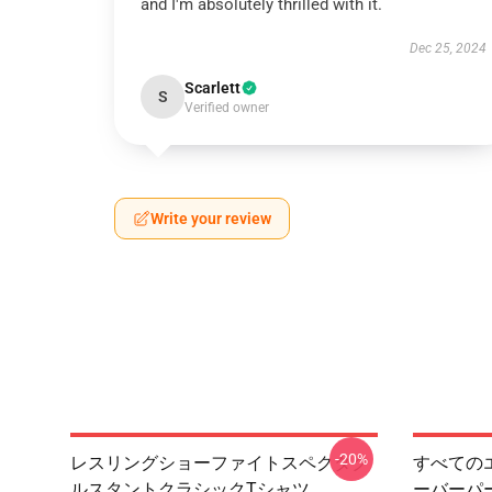
and I'm absolutely thrilled with it.
Dec 25, 2024
Scarlett
S
Verified owner
Write your review
-20%
レスリングショーファイトスペクタク
すべての
ルスタントクラシックTシャツ
ーバーパ