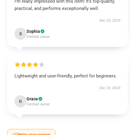
I’m really impressed with this item! It’s top-quality,
practical, and performs exceptionally well.
Dec 26, 2024
Sophia
S
Verified owner
Lightweight and user-friendly, perfect for beginners.
Dec 26, 2024
Grace
G
Verified owner
Write your review