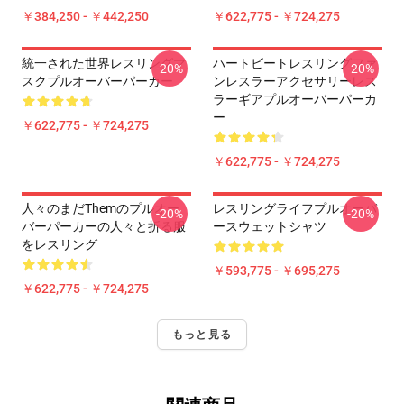
￥384,250 - ￥442,250
￥622,775 - ￥724,275
統一された世界レスリングマ
ハートビートレスリングファ
-20%
-20%
スクプルオーバーパーカー
ンレスラーアクセサリーレス
ラーギアプルオーバーパーカ
ー
￥622,775 - ￥724,275
￥622,775 - ￥724,275
人々のまだThemのプルオー
レスリングライフプルオーバ
-20%
-20%
バーパーカーの人々と折る服
ースウェットシャツ
をレスリング
￥593,775 - ￥695,275
￥622,775 - ￥724,275
もっと見る