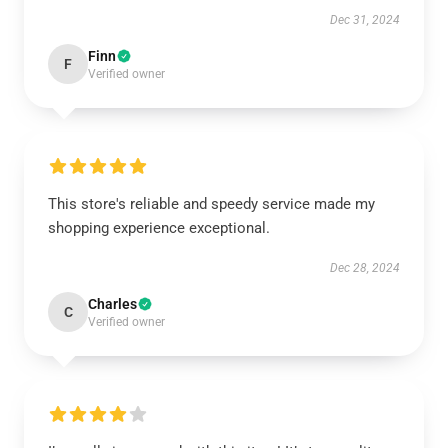
Dec 31, 2024
Finn
F
Verified owner
This store's reliable and speedy service made my
shopping experience exceptional.
Dec 28, 2024
Charles
C
Verified owner