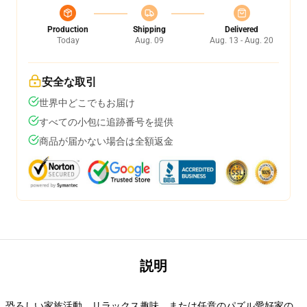
Production
Shipping
Delivered
Today
Aug. 09
Aug. 13 - Aug. 20
安全な取引
世界中どこでもお届け
すべての小包に追跡番号を提供
商品が届かない場合は全額返金
説明
恐ろしい家族活動、リラックス趣味、または任意のパズル愛好家の