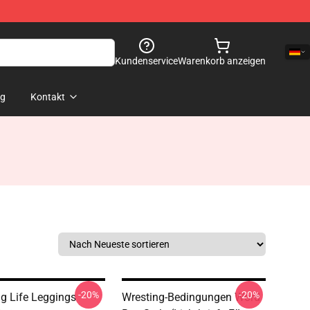
Kundenservice
Warenkorb anzeigen
og
Kontakt
-20%
-20%
ng Life Leggings
Wresting-Bedingungen Word