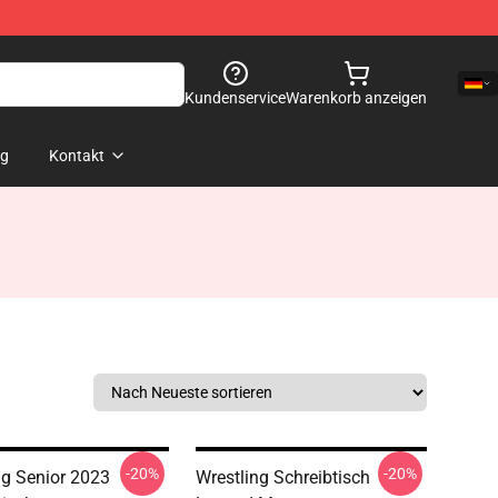
Kundenservice
Warenkorb anzeigen
og
Kontakt
-20%
-20%
ng Senior 2023
Wrestling Schreibtisch