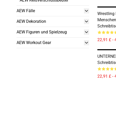
AEW Reißverschlussbeutel
AEW Fälle
Wrestling 
Menschen
AEW Dekoration
Schreibti
AEW Figuren und Spielzeug
22,91 £ - 
AEW Workout Gear
UNTERN
Schreibti
22,91 £ - 