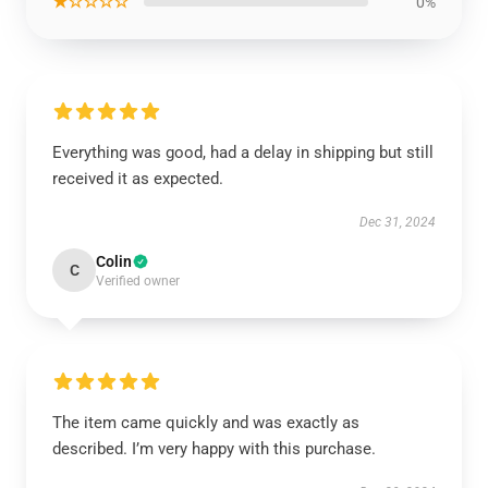
★☆☆☆☆
0%
Everything was good, had a delay in shipping but still
received it as expected.
Dec 31, 2024
Colin
C
Verified owner
The item came quickly and was exactly as
described. I’m very happy with this purchase.