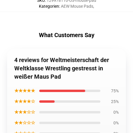
SKU
:
129978110-US-mouse-pad
Kategorien
:
AEW Mouse Pads
,
What Customers Say
4 reviews for Weltmeisterschaft der
Weltklasse Wrestling gestresst in
weißer Maus Pad
★★★★★
75%
★★★★☆
25%
★★★☆☆
0%
★★☆☆☆
0%