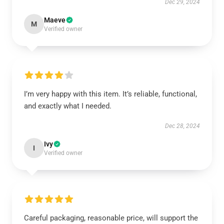
Dec 29, 2024
Maeve
M
Verified owner
I’m very happy with this item. It’s reliable, functional,
and exactly what I needed.
Dec 28, 2024
Ivy
I
Verified owner
Careful packaging, reasonable price, will support the