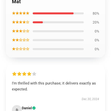
Mat
★★★★★
80%
★★★★☆
20%
★★★☆☆
0%
★★☆☆☆
0%
★☆☆☆☆
0%
I’m thrilled with this purchase; it delivers exactly as
expected.
Dec 30, 2024
Daniel
D