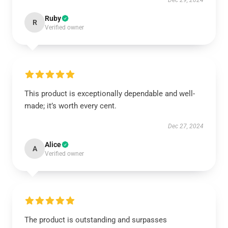
Dec 29, 2024
Ruby
R
Verified owner
This product is exceptionally dependable and well-
made; it’s worth every cent.
Dec 27, 2024
Alice
A
Verified owner
The product is outstanding and surpasses