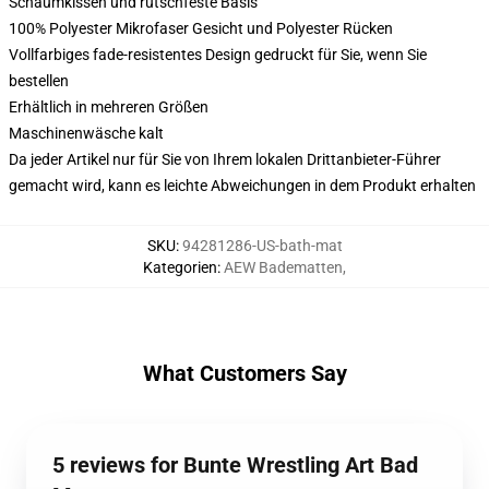
Schaumkissen und rutschfeste Basis
100% Polyester Mikrofaser Gesicht und Polyester Rücken
Vollfarbiges fade-resistentes Design gedruckt für Sie, wenn Sie
bestellen
Erhältlich in mehreren Größen
Maschinenwäsche kalt
Da jeder Artikel nur für Sie von Ihrem lokalen Drittanbieter-Führer
gemacht wird, kann es leichte Abweichungen in dem Produkt erhalten
SKU
:
94281286-US-bath-mat
Kategorien
:
AEW Badematten
,
What Customers Say
5 reviews for Bunte Wrestling Art Bad