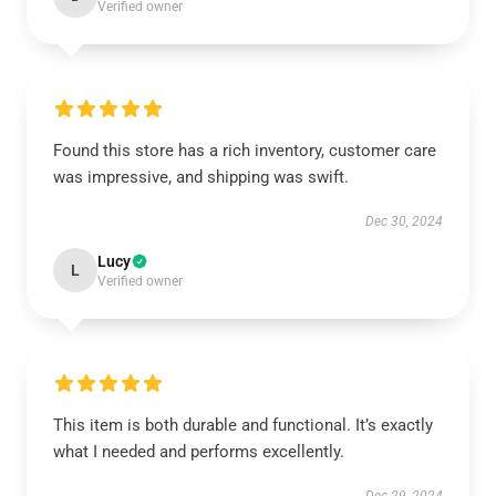
Verified owner
Found this store has a rich inventory, customer care
was impressive, and shipping was swift.
Dec 30, 2024
Lucy
L
Verified owner
This item is both durable and functional. It’s exactly
what I needed and performs excellently.