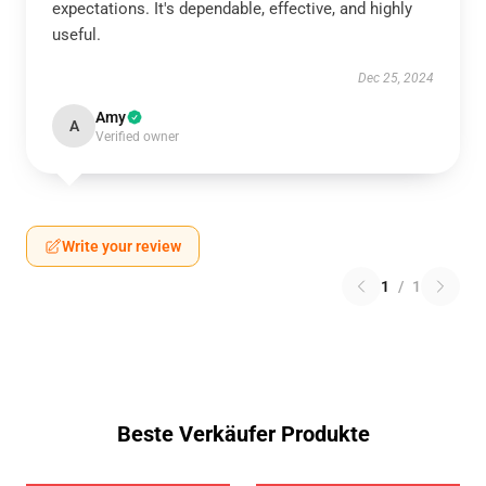
expectations. It's dependable, effective, and highly
useful.
Dec 25, 2024
Amy
A
Verified owner
Write your review
1
/
1
Beste Verkäufer Produkte