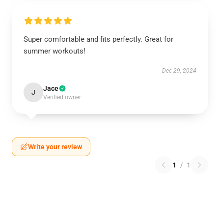
Super comfortable and fits perfectly. Great for
summer workouts!
Dec 29, 2024
Jace
J
Verified owner
Write your review
1
/
1