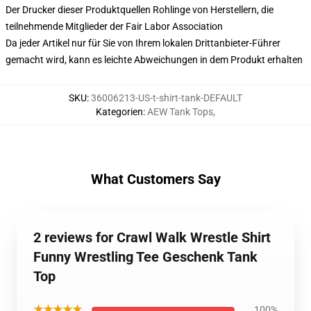
Der Drucker dieser Produktquellen Rohlinge von Herstellern, die
teilnehmende Mitglieder der Fair Labor Association
Da jeder Artikel nur für Sie von Ihrem lokalen Drittanbieter-Führer
gemacht wird, kann es leichte Abweichungen in dem Produkt erhalten
SKU
:
36006213-US-t-shirt-tank-DEFAULT
Kategorien
:
AEW Tank Tops
,
What Customers Say
2 reviews for Crawl Walk Wrestle Shirt
Funny Wrestling Tee Geschenk Tank
Top
★★★★★
100%