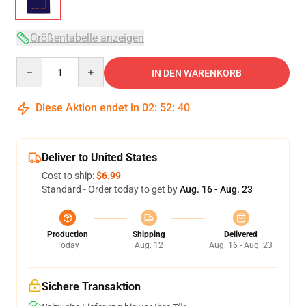
Größentabelle anzeigen
Quantity
IN DEN WARENKORB
Diese Aktion endet in
02
:
52
:
40
Deliver to United States
Cost to ship:
$6.99
Standard - Order today to get by
Aug. 16 - Aug. 23
Production
Shipping
Delivered
Today
Aug. 12
Aug. 16 - Aug. 23
Sichere Transaktion