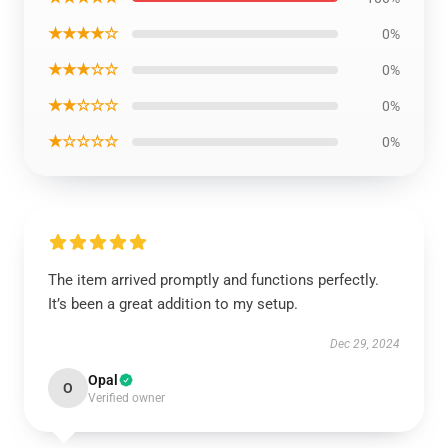
★★★★☆
0%
★★★☆☆
0%
★★☆☆☆
0%
★☆☆☆☆
0%
The item arrived promptly and functions perfectly.
It’s been a great addition to my setup.
Dec 29, 2024
Opal
O
Verified owner