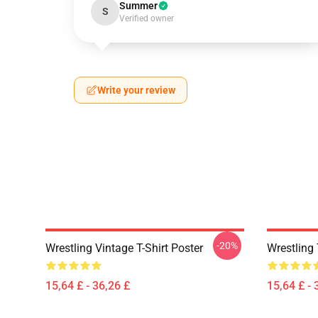
Summer
S
Verified owner
Write your review
-20%
Wrestling Vintage T-Shirt Poster
Wrestling
15,64 £ - 36,26 £
15,64 £ - 