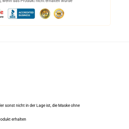
, wenn das Produkt nicht erhalten wurde
r sonst nicht in der Lage ist, die Maske ohne
rodukt erhalten