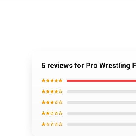
5 reviews for Pro Wrestling
★★★★★
★★★★☆
★★★☆☆
★★☆☆☆
★☆☆☆☆