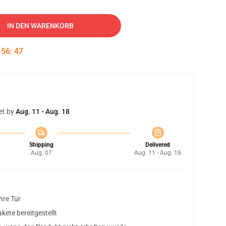
IN DEN WARENKORB
:
56
:
46
et by
Aug. 11 - Aug. 18
Shipping
Delivered
Aug. 07
Aug. 11 - Aug. 18
hre Tür
ete bereitgestellt