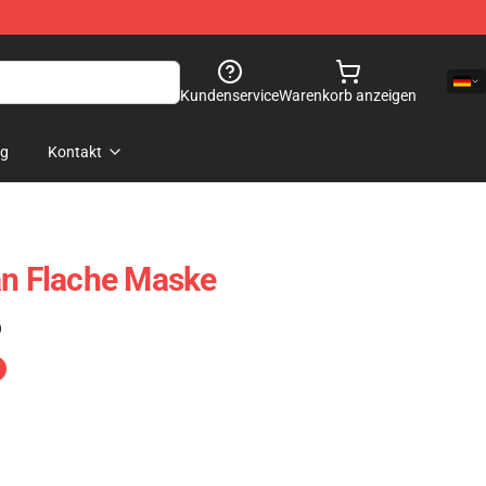
Kundenservice
Warenkorb anzeigen
og
Kontakt
an Flache Maske
)