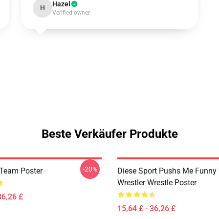
Hazel
H
Verified owner
Beste Verkäufer Produkte
-20%
 Team Poster
Diese Sport Pushs Me Funny 
Wrestler Wrestle Poster
36,26 £
15,64 £ - 36,26 £