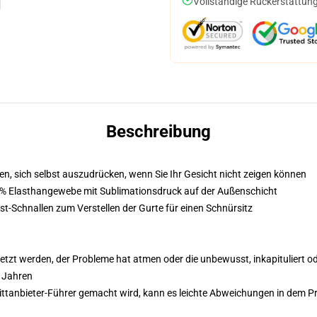
Vollständige Rückerstattung
Beschreibung
n, sich selbst auszudrücken, wenn Sie Ihr Gesicht nicht zeigen können
5% Elasthangewebe mit Sublimationsdruck auf der Außenschicht
st-Schnallen zum Verstellen der Gurte für einen Schnürsitz
tzt werden, der Probleme hat atmen oder die unbewusst, inkapituliert ode
3 Jahren
 Drittanbieter-Führer gemacht wird, kann es leichte Abweichungen in dem P