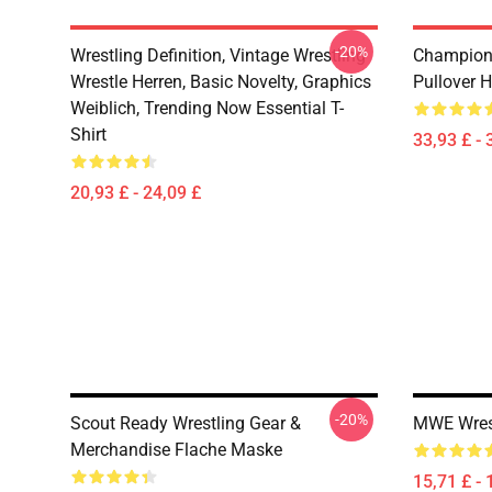
-20%
Wrestling Definition, Vintage Wrestling
Champions
Wrestle Herren, Basic Novelty, Graphics
Pullover 
Weiblich, Trending Now Essential T-
Shirt
33,93 £ - 
20,93 £ - 24,09 £
-20%
Scout Ready Wrestling Gear &
MWE Wrest
Merchandise Flache Maske
15,71 £ - 