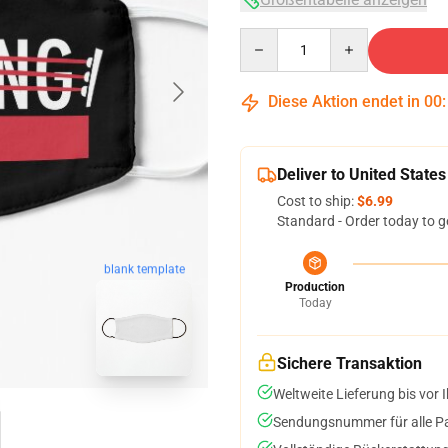
Quantity
Diese Aktion endet in
00
Deliver to United States
Cost to ship:
$6.99
Standard - Order today to g
blank template
Production
Today
Sichere Transaktion
Weltweite Lieferung bis vor I
Sendungsnummer für alle Pak