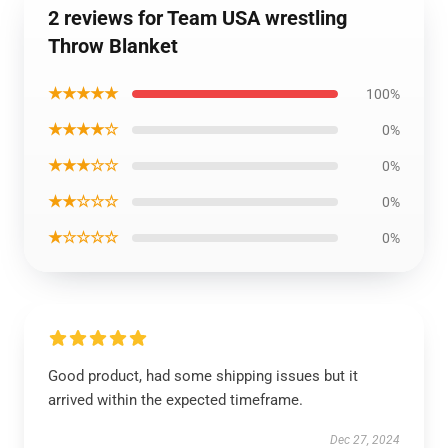
2 reviews for Team USA wrestling
Throw Blanket
★★★★★
100%
★★★★☆
0%
★★★☆☆
0%
★★☆☆☆
0%
★☆☆☆☆
0%
Good product, had some shipping issues but it
arrived within the expected timeframe.
Dec 27, 2024