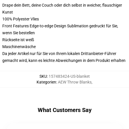
Drape dein Bett, deine Couch oder dich selbst in weicher, flauschiger
Kunst
100% Polyester Vlies
Front Features Edge-to-edge Design Sublimation gedruckt für Sie,
wenn Sie bestellen
Rückseite ist weiß
Maschinenwäsche
Da jeder Artikel nur für Sie von Ihrem lokalen Drittanbieter-Führer
gemacht wird, kann es leichte Abweichungen in dem Produkt erhalten
SKU
:
157483424-US-blanket
Kategorien
:
AEW Throw Blanks
,
What Customers Say