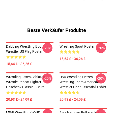
Beste Verkäufer Produkte
Dabbing Wrestling Boy
Wrestling Sport Poster
-20%
-20%
Wrestler US Flag Poster
15,64 £ - 36,26 £
15,64 £ - 36,26 £
Wrestling Essen Schlafen
USA Wrestling Herren
-20%
-20%
Wrestle Repeat Fighter
Wrestling Team American
Geschenk Classic T-Shirt
Wrestler Gear Essential T-Shirt
20,93 £ - 24,09 £
20,93 £ - 24,09 £
MWE Wrestling (weiß)
Awe Hemden Pullover Mit