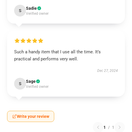
Sadie
S
Verified owner
Such a handy item that I use all the time. It’s
practical and performs very well.
Dec 27, 2024
Sage
S
Verified owner
Write your review
1
/
1