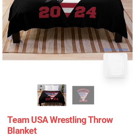
blank template
Team USA Wrestling Throw
Blanket