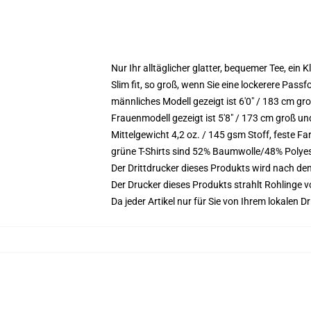
Nur Ihr alltäglicher glatter, bequemer Tee, ein
Slim fit, so groß, wenn Sie eine lockerere Pass
männliches Modell gezeigt ist 6'0" / 183 cm gr
Frauenmodell gezeigt ist 5'8" / 173 cm groß un
Mittelgewicht 4,2 oz. / 145 gsm Stoff, feste 
grüne T-Shirts sind 52% Baumwolle/48% Polye
Der Drittdrucker dieses Produkts wird nach de
Der Drucker dieses Produkts strahlt Rohlinge v
Da jeder Artikel nur für Sie von Ihrem lokalen