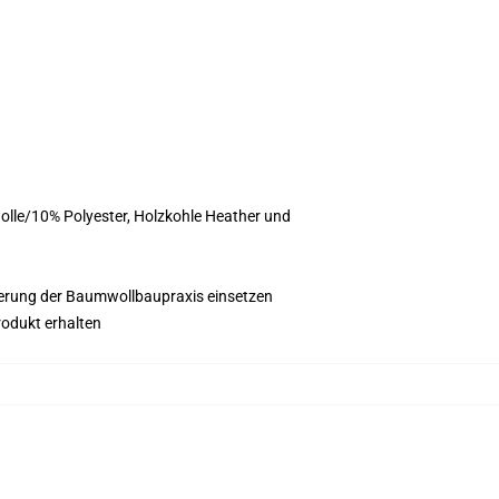
wolle/10% Polyester, Holzkohle Heather und
esserung der Baumwollbaupraxis einsetzen
rodukt erhalten