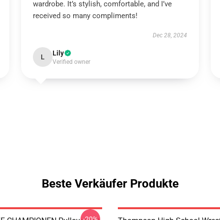
wardrobe. It’s stylish, comfortable, and I’ve
received so many compliments!
Dec 28, 2024
Lily
L
Verified owner
Beste Verkäufer Produkte
-20%