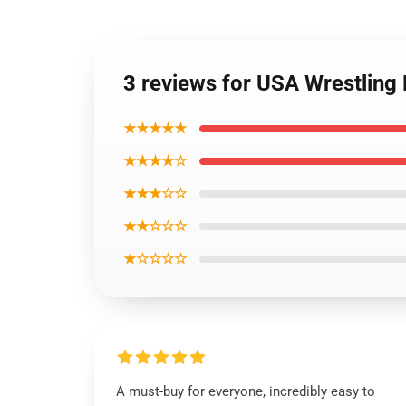
3 reviews for USA Wrestling 
★★★★★
★★★★☆
★★★☆☆
★★☆☆☆
★☆☆☆☆
A must-buy for everyone, incredibly easy to