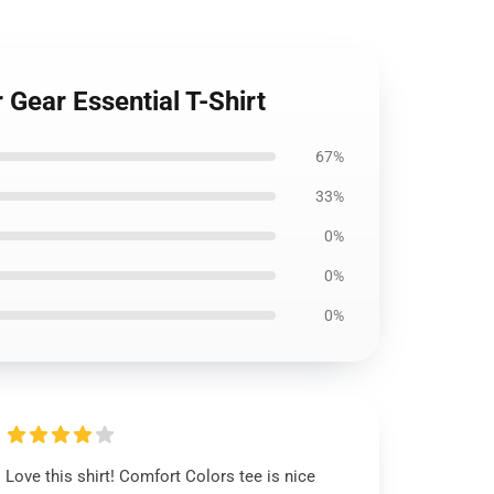
Gear Essential T-Shirt
67%
33%
0%
0%
0%
Love this shirt! Comfort Colors tee is nice