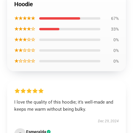
Hoodie
★★★★★
67%
★★★★☆
33%
★★★☆☆
0%
★★☆☆☆
0%
★☆☆☆☆
0%
I love the quality of this hoodie; it’s well-made and
keeps me warm without being bulky.
Dec 29, 2024
Esmeralda