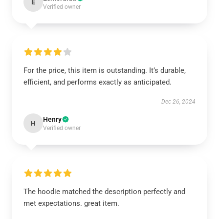
E
Verified owner
For the price, this item is outstanding. It’s durable,
efficient, and performs exactly as anticipated.
Dec 26, 2024
Henry
H
Verified owner
The hoodie matched the description perfectly and
met expectations. great item.