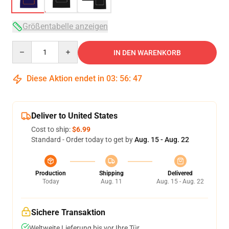
Größentabelle anzeigen
Quantity
IN DEN WARENKORB
Diese Aktion endet in
03
:
56
:
46
Deliver to United States
Cost to ship:
$6.99
Standard - Order today to get by
Aug. 15 - Aug. 22
Production
Shipping
Delivered
Today
Aug. 11
Aug. 15 - Aug. 22
Sichere Transaktion
Weltweite Lieferung bis vor Ihre Tür