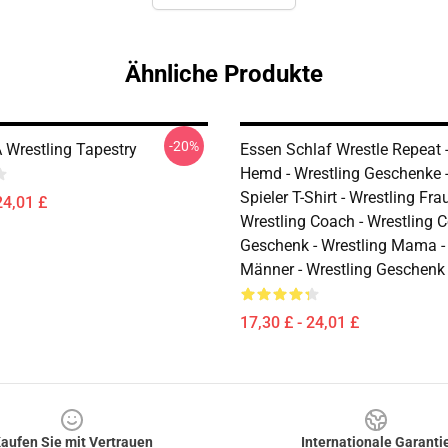
Ähnliche Produkte
-20%
Wrestling Tapestry
Essen Schlaf Wrestle Repeat -
Hemd - Wrestling Geschenke -
Spieler T-Shirt - Wrestling Fra
24,01 £
Wrestling Coach - Wrestling 
Geschenk - Wrestling Mama -
Männer - Wrestling Geschenk
17,30 £ - 24,01 £
aufen Sie mit Vertrauen
Internationale Garanti