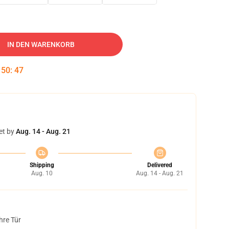
IN DEN WARENKORB
:
50
:
46
et by
Aug. 14 - Aug. 21
Shipping
Delivered
Aug. 10
Aug. 14 - Aug. 21
hre Tür