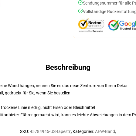
Sendungsnummer für alle Pak
Vollständige Rückerstattung
Beschreibung
 eine Wand hängen, nennen Sie es das neue Zentrum von Ihrem Dekor
il, gedruckt für Sie, wenn Sie bestellen
rockene Linie niedrig, nicht Eisen oder Bleichmittel
 Drittanbieter-Führer gemacht wird, kann es leichte Abweichungen in dem P
SKU
:
45784945-US-tapestry
Kategorien
:
AEW-Band
,