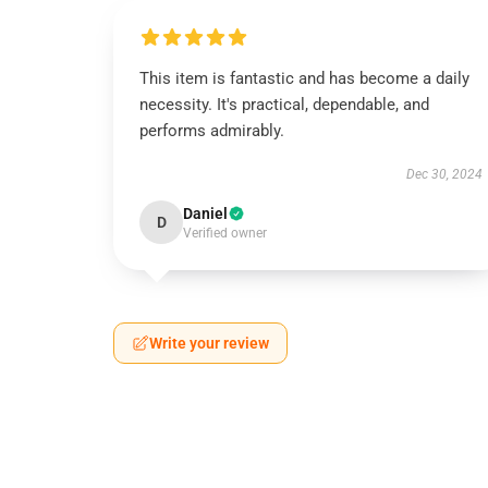
This item is fantastic and has become a daily
necessity. It's practical, dependable, and
performs admirably.
Dec 30, 2024
Daniel
D
Verified owner
Write your review