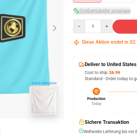
Größentabelle anzeigen
Quantity
Diese Aktion endet in
02
Deliver to United States
Cost to ship:
$6.99
Standard - Order today to g
blank template
Production
Today
Sichere Transaktion
Weltweite Lieferung bis vor I