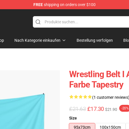
FREE
shipping on orders over $100
op
Nach Kategorie einkaufen
Bestellung verfolgen
Bl
Wrestling Belt I
Farbe Tapestry
(1 customer reviews
£21.63
£17.30
-20%
$21.90
Size
95x73cm
100x150cm