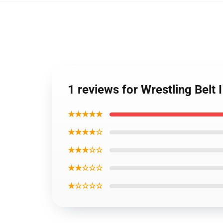
1 reviews for Wrestling Belt
★★★★★
★★★★☆
★★★☆☆
★★☆☆☆
★☆☆☆☆