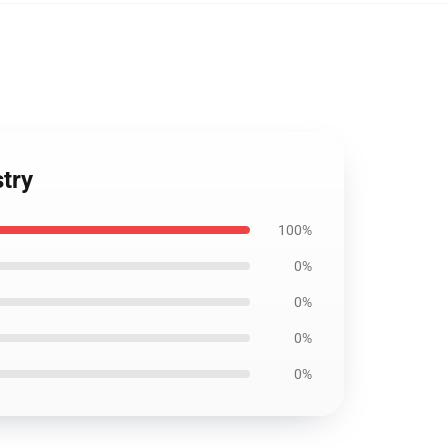
stry
100%
0%
0%
0%
0%