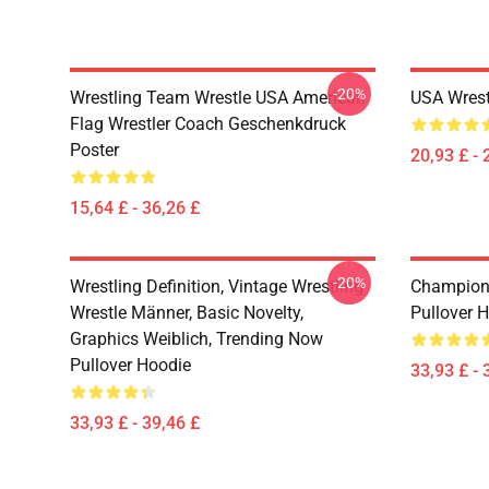
-20%
Wrestling Team Wrestle USA American
USA Wrestl
Flag Wrestler Coach Geschenkdruck
Poster
20,93 £ - 
15,64 £ - 36,26 £
-20%
Wrestling Definition, Vintage Wrestling
Champions
Wrestle Männer, Basic Novelty,
Pullover 
Graphics Weiblich, Trending Now
Pullover Hoodie
33,93 £ - 
33,93 £ - 39,46 £