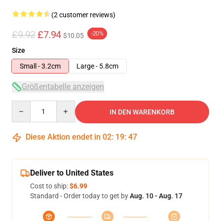
(2 customer reviews)
£9.92
£7.94
-20%
$10.05
Size
Small - 3.2cm
Large - 5.8cm
Größentabelle anzeigen
Quantity
IN DEN WARENKORB
Diese Aktion endet in
02
:
19
:
46
Deliver to United States
Cost to ship:
$6.99
Standard - Order today to get by
Aug. 10 - Aug. 17