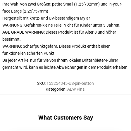
Ihre Wahl von zwei Größen: petite Small (1.25"/32mm) und in-your-
face Large (2.25"/57mm)
Hergestellt mit kratz- und UV-beständigem Mylar
WARNUNG: Gefahren-kleine Teile. Nicht für Kinder unter 3 Jahren.
AGE GRADE WARNING: Dieses Produkt ist für Alter 8 und höher
bestimmt.
WARNING: Scharfpunktgefahr. Dieses Produkt enthält einen
funktionellen scharfen Punkt.
Da jeder Artikel nur für Sie von Ihrem lokalen Drittanbieter-Führer
gemacht wird, kann es leichte Abweichungen in dem Produkt erhalten
SKU
:
153254345-US-pin-button
Kategorien
:
AEW Pins
,
What Customers Say