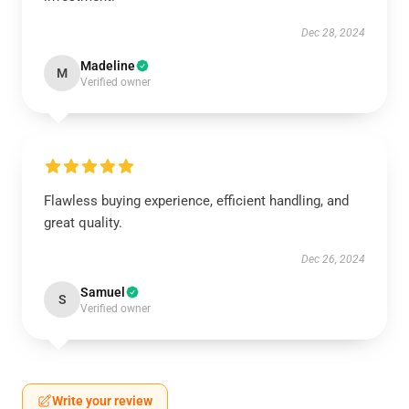
Dec 28, 2024
Madeline
M
Verified owner
Flawless buying experience, efficient handling, and
great quality.
Dec 26, 2024
Samuel
S
Verified owner
Write your review