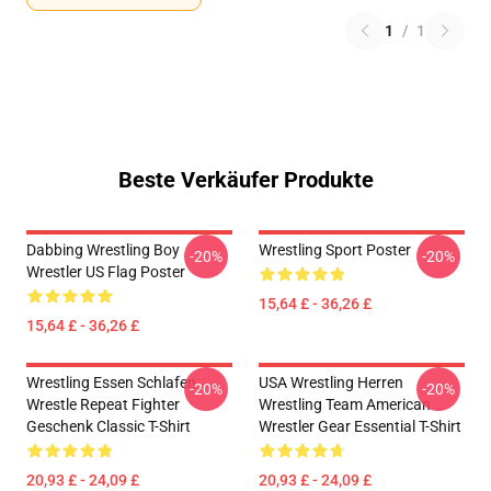
1
/
1
Beste Verkäufer Produkte
Dabbing Wrestling Boy
Wrestling Sport Poster
-20%
-20%
Wrestler US Flag Poster
15,64 £ - 36,26 £
15,64 £ - 36,26 £
Wrestling Essen Schlafen
USA Wrestling Herren
-20%
-20%
Wrestle Repeat Fighter
Wrestling Team American
Geschenk Classic T-Shirt
Wrestler Gear Essential T-Shirt
20,93 £ - 24,09 £
20,93 £ - 24,09 £