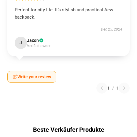
Perfect for city life. It’s stylish and practical Aew
backpack.
Dec 25, 2024
Jaxon
J
Verified owner
Write your review
1
/
1
Beste Verkäufer Produkte