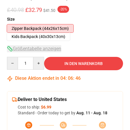
£40.98
£32.79
-20%
$41.50
Size
Zipper Backpack (44x26x15cm)
Kids Backpack (40x30x13cm)
Größentabelle anzeigen
Quantity
IN DEN WARENKORB
Diese Aktion endet in
04
:
06
:
46
Deliver to United States
Cost to ship:
$6.99
Standard - Order today to get by
Aug. 11 - Aug. 18