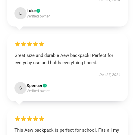
Dec 31, 2024
Luke
L
Verified owner
Great size and durable Aew backpack! Perfect for
everyday use and holds everything I need.
Dec 27, 2024
Spencer
S
Verified owner
This Aew backpack is perfect for school. Fits all my