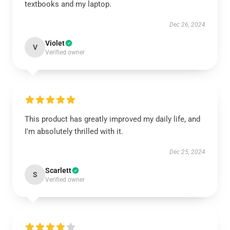
textbooks and my laptop.
Dec 26, 2024
Violet
V
Verified owner
This product has greatly improved my daily life, and
I'm absolutely thrilled with it.
Dec 25, 2024
Scarlett
S
Verified owner