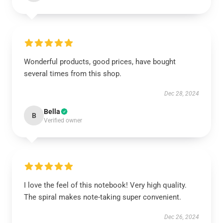
Wonderful products, good prices, have bought
several times from this shop.
Dec 28, 2024
Bella
B
Verified owner
I love the feel of this notebook! Very high quality.
The spiral makes note-taking super convenient.
Dec 26, 2024