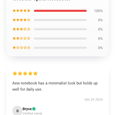
★★★★★
100%
★★★★☆
0%
★★★☆☆
0%
★★☆☆☆
0%
★☆☆☆☆
0%
Aew notebook has a minimalist look but holds up
well for daily use.
Dec 29, 2024
Bryce
B
Verified owner