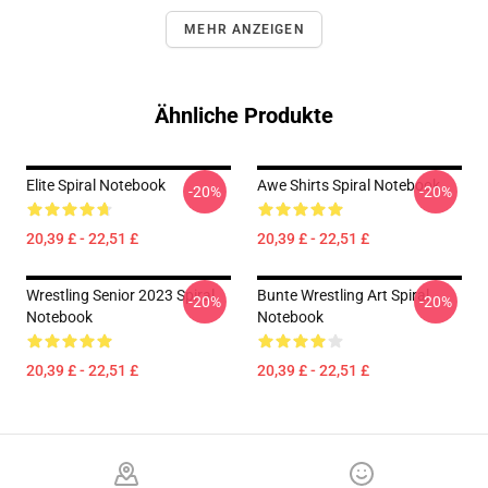
MEHR ANZEIGEN
Ähnliche Produkte
Elite Spiral Notebook
Awe Shirts Spiral Notebook
-20%
-20%
20,39 £ - 22,51 £
20,39 £ - 22,51 £
Wrestling Senior 2023 Spiral
Bunte Wrestling Art Spiral
-20%
-20%
Notebook
Notebook
20,39 £ - 22,51 £
20,39 £ - 22,51 £
Footer