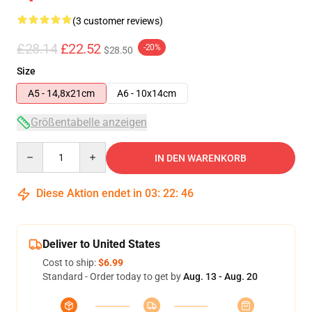
(3 customer reviews)
£28.14
£22.52
-20%
$28.50
Size
A5 - 14,8x21cm
A6 - 10x14cm
Größentabelle anzeigen
Quantity
IN DEN WARENKORB
Diese Aktion endet in
03
:
22
:
46
Deliver to United States
Cost to ship:
$6.99
Standard - Order today to get by
Aug. 13 - Aug. 20