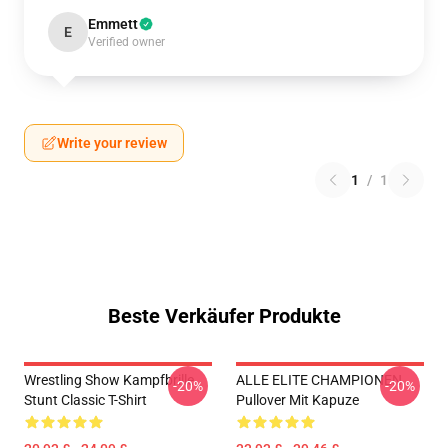
Emmett
E
Verified owner
Write your review
1
/
1
Beste Verkäufer Produkte
Wrestling Show Kampfbrille
ALLE ELITE CHAMPIONEN
-20%
-20%
Stunt Classic T-Shirt
Pullover Mit Kapuze