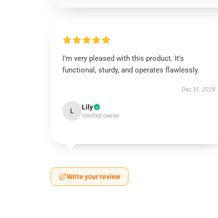
I’m very pleased with this product. It’s
functional, sturdy, and operates flawlessly.
Dec 31, 2024
Lily
L
Verified owner
Write your review