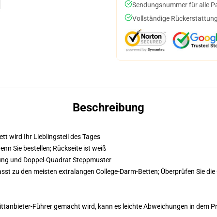
Sendungsnummer für alle Pak
Vollständige Rückerstattung
Beschreibung
tt wird Ihr Lieblingsteil des Tages
wenn Sie bestellen; Rückseite ist weiß
llung und Doppel-Quadrat Steppmuster
sst zu den meisten extralangen College-Darm-Betten; Überprüfen Sie die 
 Drittanbieter-Führer gemacht wird, kann es leichte Abweichungen in dem P