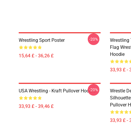
-20%
Wrestling Sport Poster
Wrestling
Flag Wres
Hoodie
15,64 £ - 36,26 £
33,93 £ - 
-20%
USA Wrestling - Kraft Pullover Hoodie
Wrestle D
Silhouett
Pullover 
33,93 £ - 39,46 £
33,93 £ - 