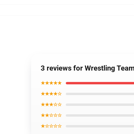
3 reviews for Wrestling Tea
★★★★★
★★★★☆
★★★☆☆
★★☆☆☆
★☆☆☆☆