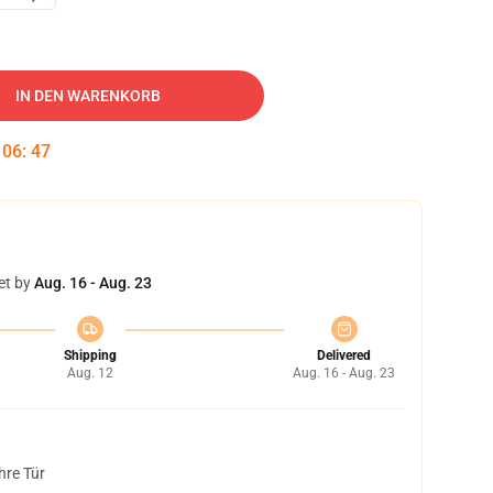
IN DEN WARENKORB
:
06
:
46
et by
Aug. 16 - Aug. 23
Shipping
Delivered
Aug. 12
Aug. 16 - Aug. 23
hre Tür