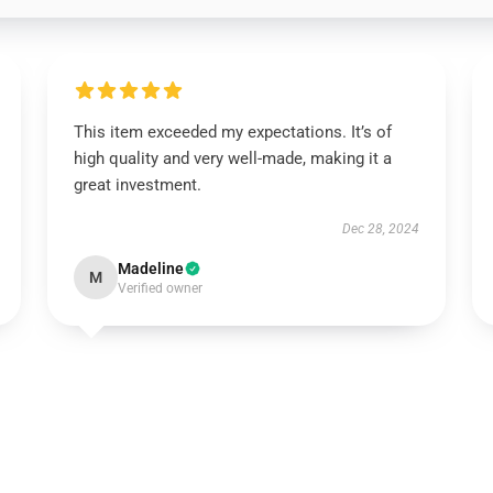
This item exceeded my expectations. It’s of
high quality and very well-made, making it a
great investment.
Dec 28, 2024
Madeline
M
Verified owner