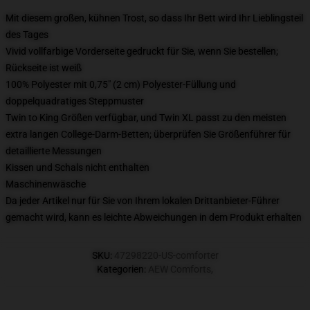
Mit diesem großen, kühnen Trost, so dass Ihr Bett wird Ihr Lieblingsteil
des Tages
Vivid vollfarbige Vorderseite gedruckt für Sie, wenn Sie bestellen;
Rückseite ist weiß
100% Polyester mit 0,75" (2 cm) Polyester-Füllung und
doppelquadratiges Steppmuster
Twin to King Größen verfügbar, und Twin XL passt zu den meisten
extra langen College-Darm-Betten; überprüfen Sie Größenführer für
detaillierte Messungen
Kissen und Schals nicht enthalten
Maschinenwäsche
Da jeder Artikel nur für Sie von Ihrem lokalen Drittanbieter-Führer
gemacht wird, kann es leichte Abweichungen in dem Produkt erhalten
SKU
:
47298220-US-comforter
Kategorien
:
AEW Comforts
,