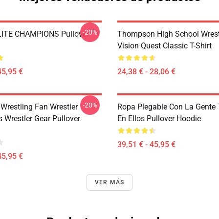
-20%
ITE CHAMPIONS Pullover
Thompson High School Wrest
Vision Quest Classic T-Shirt
45,95 €
24,38 € - 28,06 €
-20%
 Wrestling Fan Wrestler
Ropa Plegable Con La Gente
 Wrestler Gear Pullover
En Ellos Pullover Hoodie
39,51 € - 45,95 €
45,95 €
VER MÁS