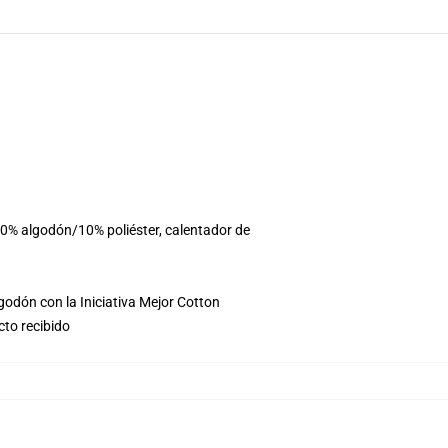
90% algodón/10% poliéster, calentador de
godón con la Iniciativa Mejor Cotton
cto recibido