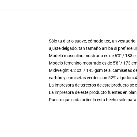
Sólo tu diario suave, cómodo tee, un vestuario
ajuste delgado, tan tamaño arriba si prefiere u
Modelo masculino mostrado es de 6'0" / 183 c
Modelo femenino mostrado es de 5'8" / 173 cm
Midweight 4.2 oz. / 145 gsm tela, camisetas d
carbón y camisetas verdes son 52% algodón/4
La impresora de terceros de este producto se 
La impresora de este producto fuentes en blanc
Puesto que cada artículo está hecho sólo para 