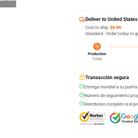
Deliver to United States
Cost to ship:
$6.99
Standard - Order today to g
Production
Today
Transacción segura
Entrega mundial a tu puerta
Número de seguimiento prop
Reembolso completo si el pr