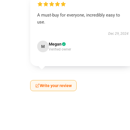
A must-buy for everyone, incredibly easy to
use.
Dec 29, 2024
Megan
M
Verified owner
Write your review