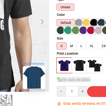
Unisex
Color
Default
Size
S
M
L
XL
2X
Print Location
blank template
Ver guía de tallas
Quantity
Esta venta termina en
01