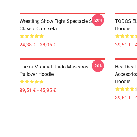
-20%
Wrestling Show Fight Spectacle Stunt
TODOS EL
Classic Camiseta
Hoodie
24,38 € - 28,06 €
39,51 € - 
-20%
Lucha Mundial Unido Máscaras
Heartbeat
Pullover Hoodie
Accesorios
Hoodie
39,51 € - 45,95 €
39,51 € - 