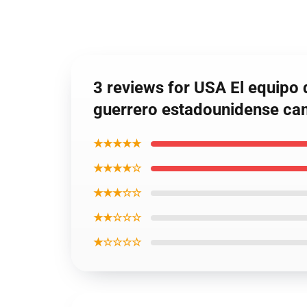
3 reviews for USA El equipo 
guerrero estadounidense cam
★★★★★
★★★★☆
★★★☆☆
★★☆☆☆
★☆☆☆☆