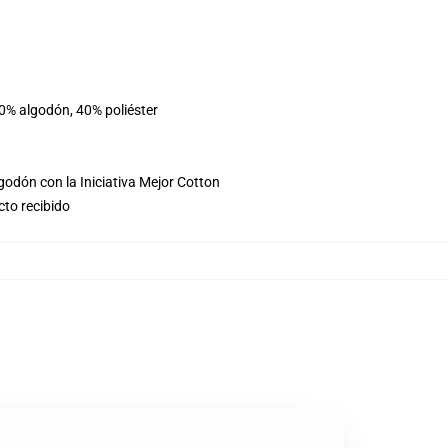
60% algodón, 40% poliéster
godón con la Iniciativa Mejor Cotton
cto recibido