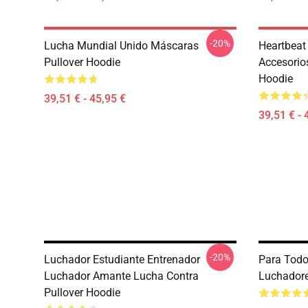
-20%
Lucha Mundial Unido Máscaras
Heartbeat
Pullover Hoodie
Accesorios
Hoodie
39,51 € - 45,95 €
39,51 € - 
-20%
Luchador Estudiante Entrenador
Para Todo
Luchador Amante Lucha Contra
Luchadore
Pullover Hoodie