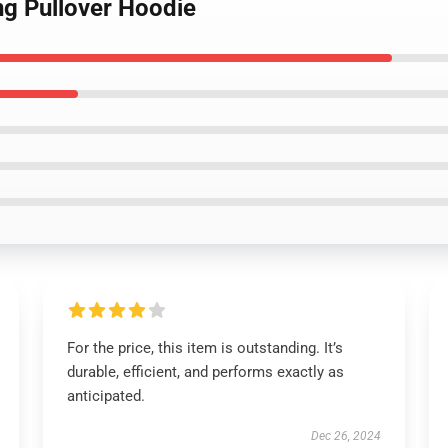
ing Pullover Hoodie
For the price, this item is outstanding. It’s
durable, efficient, and performs exactly as
anticipated.
Dec 26, 2024