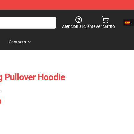
Atención al cliente
Ver carrito
Contacto
g Pullover Hoodie
)