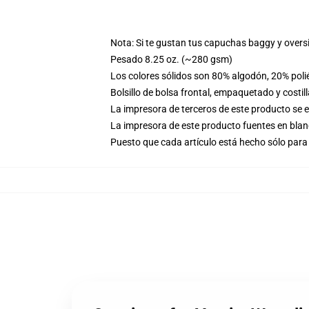
Nota: Si te gustan tus capuchas baggy y overs
Pesado 8.25 oz. (~280 gsm)
Los colores sólidos son 80% algodón, 20% poli
Bolsillo de bolsa frontal, empaquetado y costil
La impresora de terceros de este producto se 
La impresora de este producto fuentes en blanc
Puesto que cada artículo está hecho sólo para 