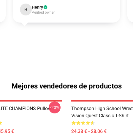
Henry
H
Verified owner
Mejores vendedores de productos
-20%
ITE CHAMPIONS Pullover
Thompson High School Wrest
Vision Quest Classic T-Shirt
45,95 €
24,38 € - 28,06 €