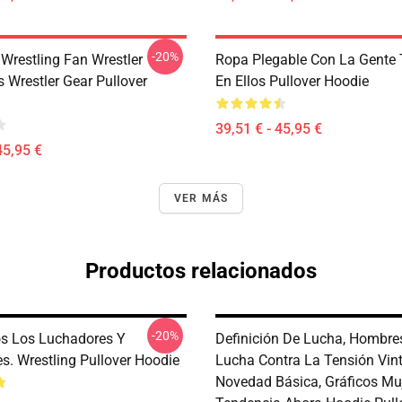
-20%
 Wrestling Fan Wrestler
Ropa Plegable Con La Gente
 Wrestler Gear Pullover
En Ellos Pullover Hoodie
39,51 € - 45,95 €
45,95 €
VER MÁS
Productos relacionados
-20%
s Los Luchadores Y
Definición De Lucha, Hombre
s. Wrestling Pullover Hoodie
Lucha Contra La Tensión Vin
Novedad Básica, Gráficos Muj