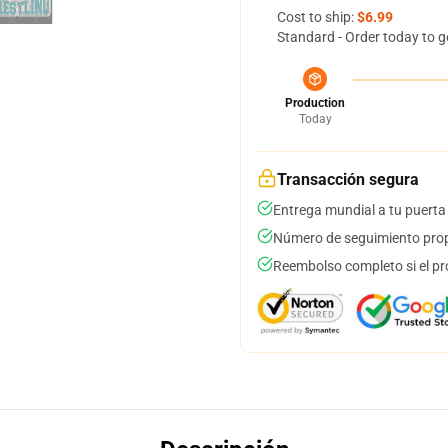
Cost to ship:
$6.99
Standard - Order today to g
Production
Today
Transacción segura
Entrega mundial a tu puerta
Número de seguimiento prop
Reembolso completo si el pr