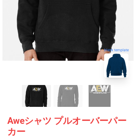
blank template
Aweシャツ プルオーバーパー
カー