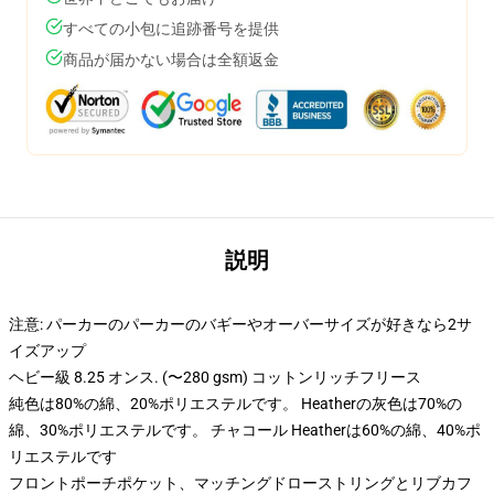
すべての小包に追跡番号を提供
商品が届かない場合は全額返金
説明
注意: パーカーのパーカーのバギーやオーバーサイズが好きなら2サ
イズアップ
ヘビー級 8.25 オンス. (〜280 gsm) コットンリッチフリース
純色は80%の綿、20%ポリエステルです。 Heatherの灰色は70%の
綿、30%ポリエステルです。 チャコール Heatherは60%の綿、40%ポ
リエステルです
フロントポーチポケット、マッチングドローストリングとリブカフ