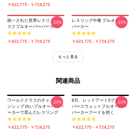
￥622,775 - ￥724,275
統一された世界レスリングマ
レスリング中毒 プルオーバー
-20%
-20%
スクプルオーバーパーカー
パーカー
￥622,775 - ￥724,275
￥622,775 - ￥724,275
もっと見る
関連商品
ワールドクラスのチャンピオ
8月、レッドアート5プルオー
-20%
-20%
ンシップ 白いプルオーバーパ
バースウェットプルオーバー
ーカーで歪んだレスリング
パーカーフードを焼く
￥622,775 - ￥724,275
￥622,775 - ￥724,275