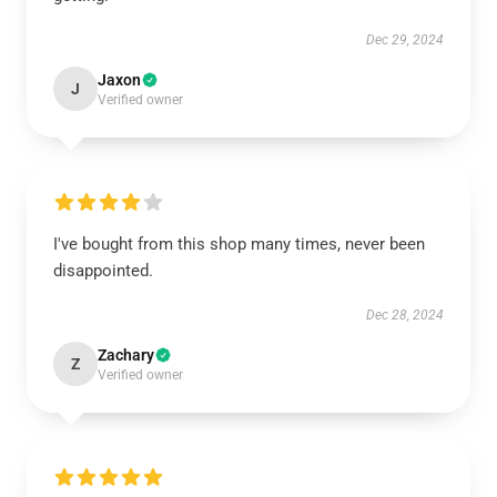
Dec 29, 2024
Jaxon
J
Verified owner
I've bought from this shop many times, never been
disappointed.
Dec 28, 2024
Zachary
Z
Verified owner