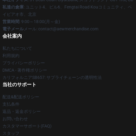
私達の倉庫
: ユニット4、ビル6、Fengtai Road Kouコミュニティ、ベ
イピアオ市、北京
営業時間
: 9:00～18:00(月～金)
電子メール
メール:
contact@aewmerchandise.com
会社案内
私たちについて
利用規約
プライバシーポリシー
DMCA - 著作権ポリシー
カリフォルニアSB657: サプライチェーンの透明性法
当社のサポート
配送&配送ポリシー
支払条件
返品・返金ポリシー
お問い合わせ
カスタマーサポート(FAQ)
スタッフ