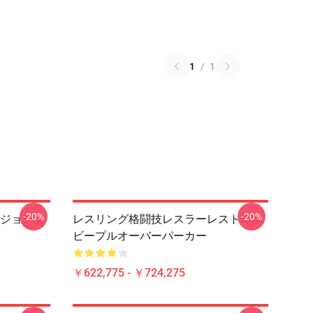
1
/
1
-20%
-20%
ジョンク
レスリング格闘技レスラーレストルホ
ビープルオーバーパーカー
￥622,775 - ￥724,275