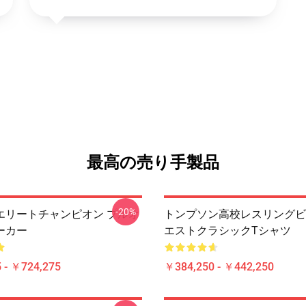
最高の売り手製品
-20%
エリートチャンピオン プルオ
トンプソン高校レスリングビ
ーカー
エストクラシックTシャツ
 - ￥724,275
￥384,250 - ￥442,250