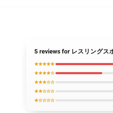
5 reviews for レ
★★★★★
★★★★☆
★★★☆☆
★★☆☆☆
★☆☆☆☆