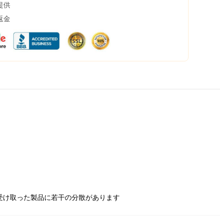
提供
返金
受け取った製品に若干の分散があります