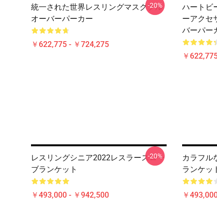
-20%
統一された世界レスリングマスクプル
ハートビ
オーバーパーカー
ーアクセ
バーパー
￥622,775 - ￥724,275
￥622,775
-20%
レスリングシニア2022レスラースロー
カラフル
ブランケット
ランケッ
￥493,000 - ￥942,500
￥493,000