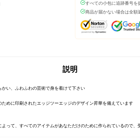
すべての小包に追跡番号を
商品が届かない場合は全額
説明
らかい、ふわふわの芸術で身を着けて下さい
のために印刷されたエッジツーエッジのデザイン昇華を備えています
によって、すべてのアイテムがあなただけのために作られているので、