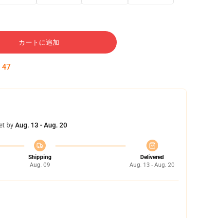
カートに追加
:
46
et by
Aug. 13 - Aug. 20
Shipping
Delivered
Aug. 09
Aug. 13 - Aug. 20