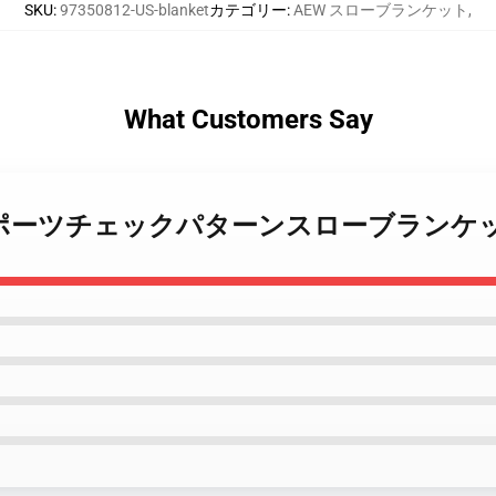
SKU
:
97350812-US-blanket
カテゴリー
:
AEW スローブランケット
,
What Customers Say
スリングスポーツチェックパターンスローブランケ