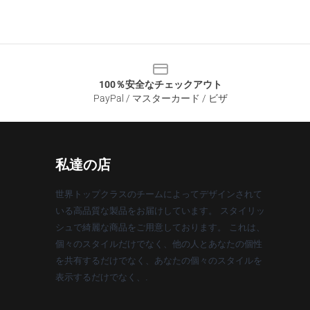
100％安全なチェックアウト
PayPal / マスターカード / ビザ
私達の店
世界トップクラスのチームによってデザインされて
いる高品質な製品をお届けしています。 スタイリッ
シュで綺麗な商品をご用意しております。 これは、
個々のスタイルだけでなく、他の人とあなたの個性
を共有するだけでなく、あなたの個々のスタイルを
表示するだけでなく、.