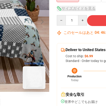
サイズガイドを見る
Quantity
このセールはあと
04
:
46
Deliver to United States
Cost to ship:
$6.99
Standard - Order today to g
blank template
Production
Today
安全な取引
世界中どこでもお届け