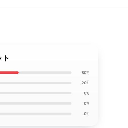
ット
80%
20%
0%
0%
0%