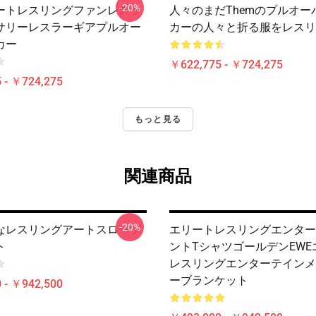
-20%
ートレスリングファンレスラ
人々のまだThemのプルオー
サリーレスラーギアプルオー
カーの人々と折る服をレスリ
カー
￥622,775 - ￥724,275
 - ￥724,275
もっと見る
関連商品
-20%
なレスリングアートスローブ
エリートレスリングエンター
ト
ントTシャツゴールデンEWE
レスリングエンターテインメ
ーブランケット
 - ￥942,500