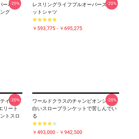
-20%
-20%
バーパー
レスリングライフプルオーバースウェ
ング
ットシャツ
￥593,775 - ￥695,275
-20%
-20%
テインメ
ワールドクラスのチャンピオンシップ
エリート
白いスローブランケットで苦しんでい
ントスロ
る
￥493,000 - ￥942,500