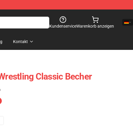
Kundenservice
Warenkorb anzeigen
og
Kontakt
Wrestling Classic Becher
)