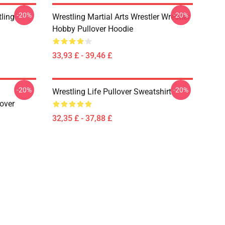
-20%
-20%
ling
Wrestling Martial Arts Wrestler Wrestler
Hobby Pullover Hoodie
33,93 £ - 39,46 £
-20%
-20%
Wrestling Life Pullover Sweatshirt
over
32,35 £ - 37,88 £