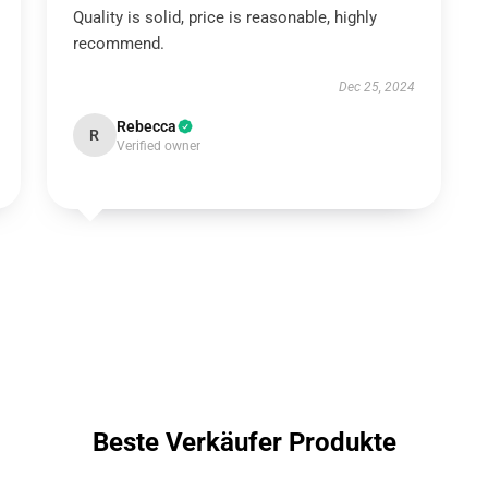
Quality is solid, price is reasonable, highly
recommend.
Dec 25, 2024
Rebecca
R
Verified owner
Beste Verkäufer Produkte