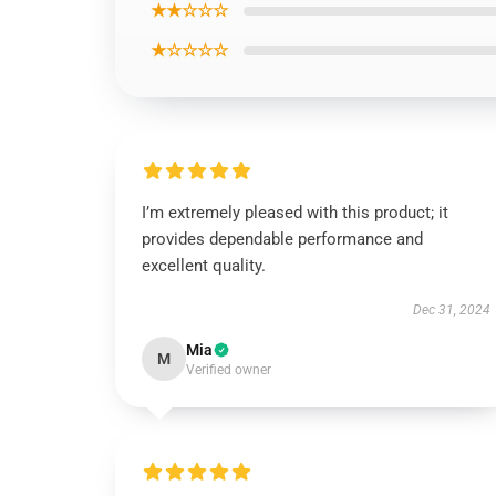
★★☆☆☆
★☆☆☆☆
I’m extremely pleased with this product; it
provides dependable performance and
excellent quality.
Dec 31, 2024
Mia
M
Verified owner