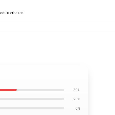
rodukt erhalten
80%
20%
0%