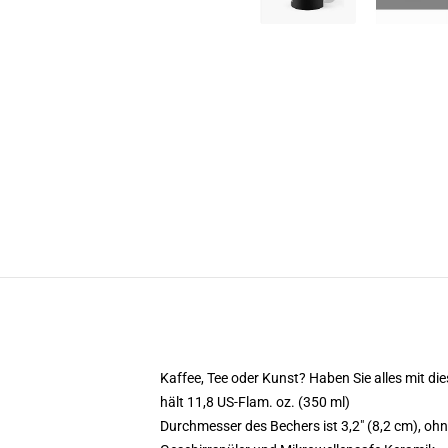
Kaffee, Tee oder Kunst? Haben Sie alles mit 
hält 11,8 US-Flam. oz. (350 ml)
Durchmesser des Bechers ist 3,2" (8,2 cm), ohn