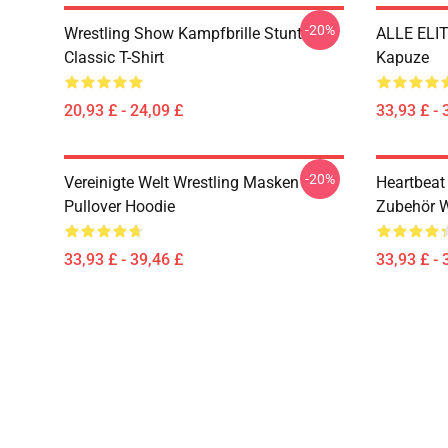
-20%
Wrestling Show Kampfbrille Stunt
ALLE ELI
Classic T-Shirt
Kapuze
20,93 £ - 24,09 £
33,93 £ - 
-20%
Vereinigte Welt Wrestling Masken
Heartbeat
Pullover Hoodie
Zubehör W
33,93 £ - 39,46 £
33,93 £ - 