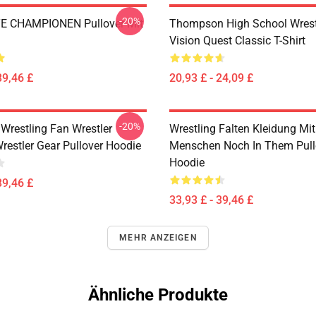
-20%
TE CHAMPIONEN Pullover Mit
Thompson High School Wrest
Vision Quest Classic T-Shirt
39,46 £
20,93 £ - 24,09 £
-20%
 Wrestling Fan Wrestler
Wrestling Falten Kleidung Mit
restler Gear Pullover Hoodie
Menschen Noch In Them Pull
Hoodie
39,46 £
33,93 £ - 39,46 £
MEHR ANZEIGEN
Ähnliche Produkte