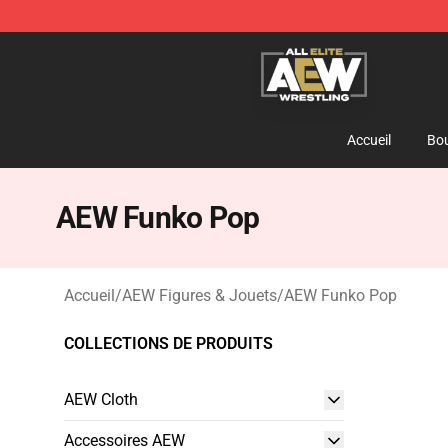
Aew Shop ⚡️ Official Aew Merchandise Store
Accueil
Bou
AEW Funko Pop
Accueil
/
AEW Figures & Jouets
/
AEW Funko Pop
COLLECTIONS DE PRODUITS
AEW Cloth
Accessoires AEW