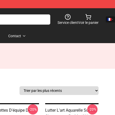
Service client
Voir le panier
Contact
-20%
-20%
ttes D'équipe De
Lutter L'art Aquarelle Sur Les