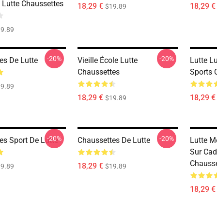
 Lutte Chaussettes
18,29 €
18,29 €
$19.89
9.89
-20%
-20%
es De Lutte
Vieille École Lutte
Lutte Lu
Chaussettes
Sports 
9.89
18,29 €
18,29 €
$19.89
-20%
-20%
es Sport De Lutte
Chaussettes De Lutte
Lutte M
Sur Cad
Chausse
18,29 €
9.89
$19.89
18,29 €