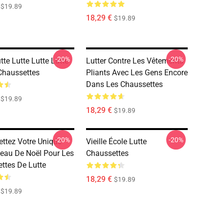
$19.89
18,29 €
$19.89
-20%
-20%
tte Lutte Lutte Lutte
Lutter Contre Les Vêtements
Chaussettes
Pliants Avec Les Gens Encore
Dans Les Chaussettes
$19.89
18,29 €
$19.89
-20%
-20%
ettez Votre Unique
Vieille École Lutte
eau De Noël Pour Les
Chaussettes
ttes De Lutte
18,29 €
$19.89
$19.89