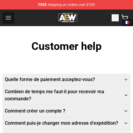
FREE
shipping on orders over $100
Aew Shop ⚡️ Official Aew Merchandise Store
Open menu
Customer help
Quelle forme de paiement acceptez-vous?
Combien de temps me faut-il pour recevoir ma
commande?
Comment créer un compte ?
Comment puis-je changer mon adresse d'expédition?