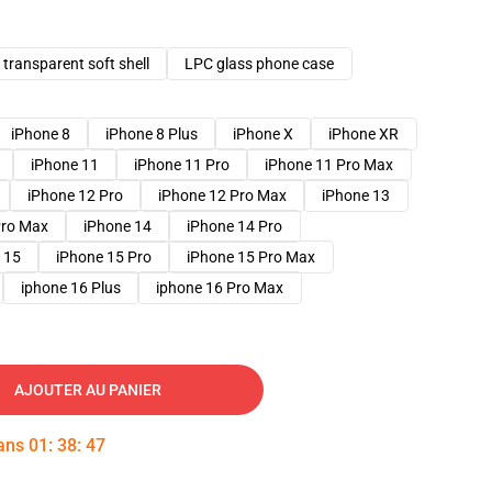
transparent soft shell
LPC glass phone case
iPhone 8
iPhone 8 Plus
iPhone X
iPhone XR
iPhone 11
iPhone 11 Pro
iPhone 11 Pro Max
iPhone 12 Pro
iPhone 12 Pro Max
iPhone 13
Pro Max
iPhone 14
iPhone 14 Pro
 15
iPhone 15 Pro
iPhone 15 Pro Max
iphone 16 Plus
iphone 16 Pro Max
AJOUTER AU PANIER
dans
01
:
38
:
46