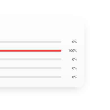
0%
100%
0%
0%
0%