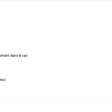
aimant dans le cas
reçu