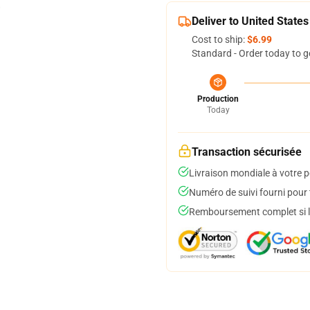
Deliver to United States
Cost to ship:
$6.99
Standard - Order today to g
Production
Today
Transaction sécurisée
Livraison mondiale à votre p
Numéro de suivi fourni pour t
Remboursement complet si le