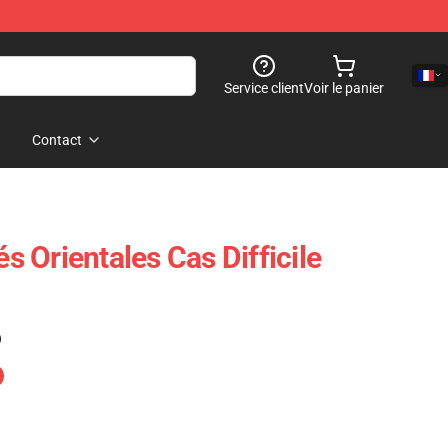
Service client
Voir le panier
Contact
és Orientales Cas Difficile
)