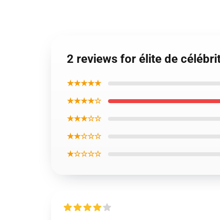
2 reviews for élite de célébri
★★★★★
★★★★☆
★★★☆☆
★★☆☆☆
★☆☆☆☆