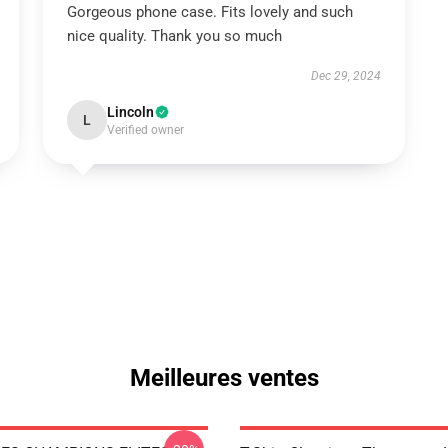
Gorgeous phone case. Fits lovely and such
nice quality. Thank you so much
Dec 29, 2024
Lincoln
L
Verified owner
Meilleures ventes