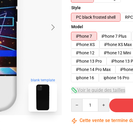
Style
PC black frosted shell
RPC 
Model
iPhone 7
iPhone 7 Plus
iPhone XS
iPhone XS Max
iPhone 12
iPhone 12 Mini
iPhone 13 Pro
iPhone 13 
iPhone 14 Pro Max
iPhone
iphone 16
iphone 16 Pro
blank template
Voir le guide des tailles
Quantity
Cette vente se termine 