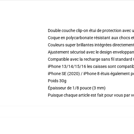
Double couche clip-on étui de protection avec 
Coque en polycarbonate résistant aux chocs et
Couleurs super brillantes intégrées directement
Ajustement sécurisé avec le design enveloppant
Compatible avec la recharge sans fil standard 
iPhone 13/14/15/16 les caisses sont compatible
iPhone SE (2020) / iPhone 8 étuis également p
Poids 30g
Épaisseur de 1/8 pouce (3 mm)
Puisque chaque article est fait pour vous par vot