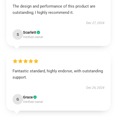
The design and performance of this product are
outstanding; I highly recommend it.
Dec 27, 2024
Scarlett
S
Verified owner
Fantastic standard, highly endorse, with outstanding
support.
Dec 26, 2024
Grace
G
Verified owner