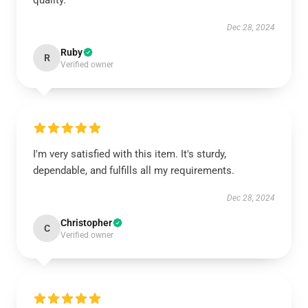
quality.
Dec 28, 2024
Ruby
R
Verified owner
I'm very satisfied with this item. It's sturdy,
dependable, and fulfills all my requirements.
Dec 28, 2024
Christopher
C
Verified owner