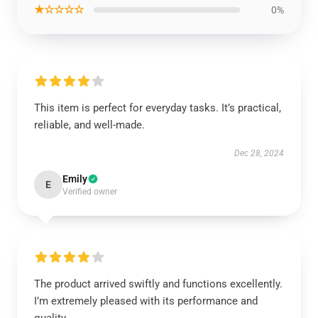
★☆☆☆☆
0%
This item is perfect for everyday tasks. It’s practical,
reliable, and well-made.
Dec 28, 2024
Emily
E
Verified owner
The product arrived swiftly and functions excellently.
I’m extremely pleased with its performance and