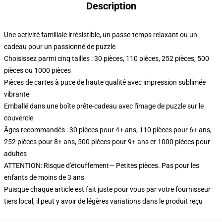
Description
Une activité familiale irrésistible, un passe-temps relaxant ou un
cadeau pour un passionné de puzzle
Choisissez parmi cinq tailles : 30 pièces, 110 pièces, 252 pièces, 500
pièces ou 1000 pièces
Pièces de cartes à puce de haute qualité avec impression sublimée
vibrante
Emballé dans une boîte prête-cadeau avec l'image de puzzle sur le
couvercle
Âges recommandés : 30 pièces pour 4+ ans, 110 pièces pour 6+ ans,
252 pièces pour 8+ ans, 500 pièces pour 9+ ans et 1000 pièces pour
adultes
ATTENTION: Risque d'étouffement— Petites pièces. Pas pour les
enfants de moins de 3 ans
Puisque chaque article est fait juste pour vous par votre fournisseur
tiers local, il peut y avoir de légères variations dans le produit reçu