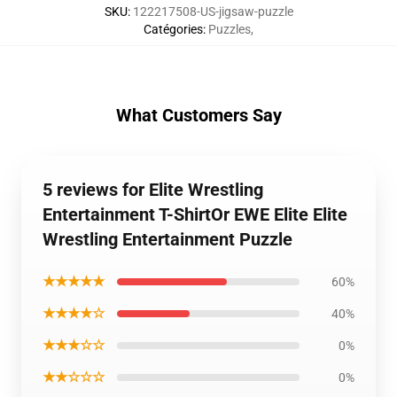
SKU
:
122217508-US-jigsaw-puzzle
Catégories
:
Puzzles
,
What Customers Say
5 reviews for Elite Wrestling
Entertainment T-ShirtOr EWE Elite Elite
Wrestling Entertainment Puzzle
★★★★★
60%
★★★★☆
40%
★★★☆☆
0%
★★☆☆☆
0%