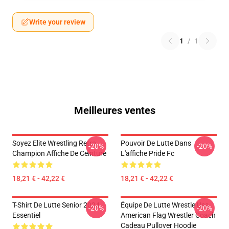
Write your review
1
/
1
Meilleures ventes
Soyez Elite Wrestling Retro
Pouvoir De Lutte Dans
-20%
-20%
Champion Affiche De Ceinture
L'affiche Pride Fc
18,21 € - 42,22 €
18,21 € - 42,22 €
T-Shirt De Lutte Senior 2024
Équipe De Lutte Wrestle Usa
-20%
-20%
Essentiel
American Flag Wrestler Coach
Cadeau Pullover Hoodie