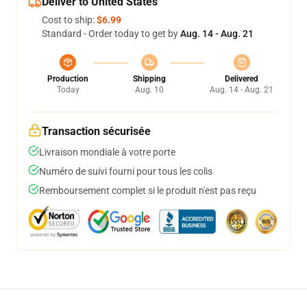
Deliver to United States
Cost to ship:
$6.99
Standard - Order today to get by
Aug. 14 - Aug. 21
Production
Shipping
Delivered
Today
Aug. 10
Aug. 14 - Aug. 21
Transaction sécurisée
Livraison mondiale à votre porte
Numéro de suivi fourni pour tous les colis
Remboursement complet si le produit n'est pas reçu