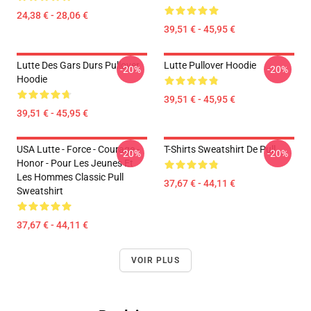
24,38 € - 28,06 €
39,51 € - 45,95 €
Lutte Des Gars Durs Pullover
Lutte Pullover Hoodie
-20%
-20%
Hoodie
39,51 € - 45,95 €
39,51 € - 45,95 €
USA Lutte - Force - Courage -
T-Shirts Sweatshirt De Pull
-20%
-20%
Honor - Pour Les Jeunes Et
Les Hommes Classic Pull
37,67 € - 44,11 €
Sweatshirt
37,67 € - 44,11 €
VOIR PLUS