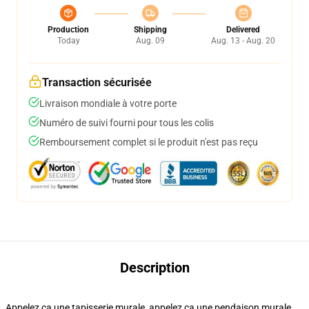
Production
Shipping
Delivered
Today
Aug. 09
Aug. 13 - Aug. 20
Transaction sécurisée
Livraison mondiale à votre porte
Numéro de suivi fourni pour tous les colis
Remboursement complet si le produit n'est pas reçu
Description
Appelez ça une tapisserie murale, appelez ça une pendaison murale,