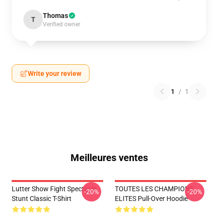
Thomas
T
Verified owner
Write your review
1
/
1
Meilleures ventes
Lutter Show Fight Spectacle
TOUTES LES CHAMPIONS
-20%
-20%
Stunt Classic T-Shirt
ELITES Pull-Over Hoodie