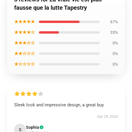
fausse que la lutte Tapestry
★★★★★
67%
★★★★☆
33%
★★★☆☆
0%
★★☆☆☆
0%
★☆☆☆☆
0%
Sleek look and impressive design, a great buy.
Dec 29, 2024
Sophia
S