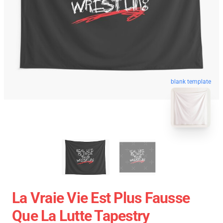
blank template
La Vraie Vie Est Plus Fausse
Que La Lutte Tapestry