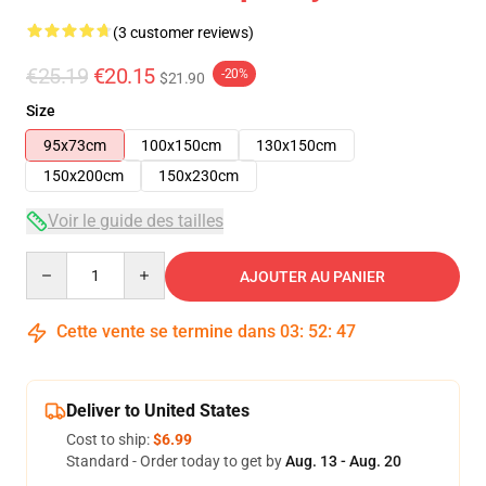
(3 customer reviews)
€25.19
€20.15
-20%
$21.90
Size
95x73cm
100x150cm
130x150cm
150x200cm
150x230cm
Voir le guide des tailles
Quantity
AJOUTER AU PANIER
Cette vente se termine dans
03
:
52
:
47
Deliver to United States
Cost to ship:
$6.99
Standard - Order today to get by
Aug. 13 - Aug. 20