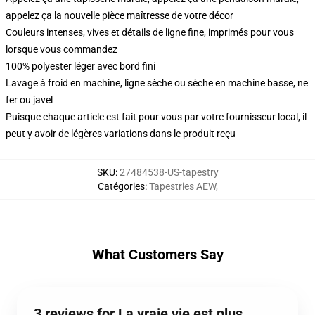
appelez ça la nouvelle pièce maîtresse de votre décor
Couleurs intenses, vives et détails de ligne fine, imprimés pour vous
lorsque vous commandez
100% polyester léger avec bord fini
Lavage à froid en machine, ligne sèche ou sèche en machine basse, ne
fer ou javel
Puisque chaque article est fait pour vous par votre fournisseur local, il
peut y avoir de légères variations dans le produit reçu
SKU
:
27484538-US-tapestry
Catégories
:
Tapestries AEW
,
What Customers Say
3 reviews for La vraie vie est plus