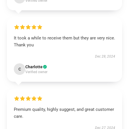
Verified owner
It took a while to receive them but they are very nice.
Thank you
Dec 28, 2024
Charlotte
C
Verified owner
Premium quality, highly suggest, and great customer
care.
Dec 27, 2024