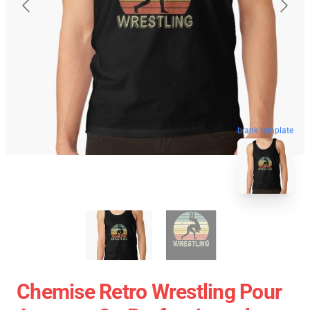
blank template
Chemise Retro Wrestling Pour