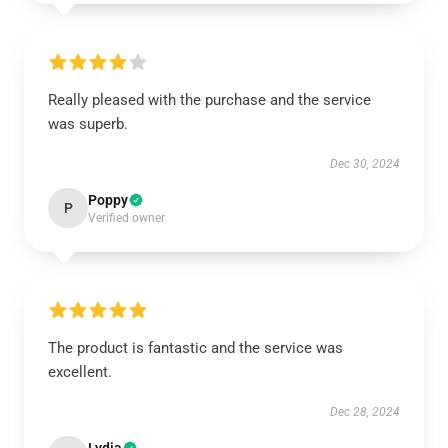
Really pleased with the purchase and the service
was superb.
Dec 30, 2024
Poppy
P
Verified owner
The product is fantastic and the service was
excellent.
Dec 28, 2024