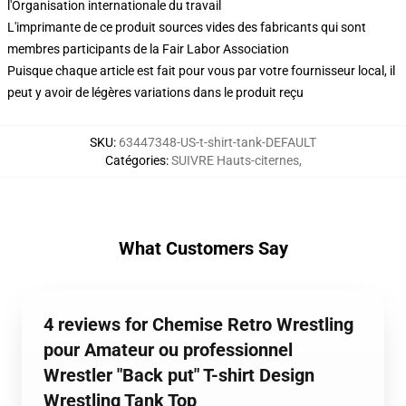
l'Organisation internationale du travail
L'imprimante de ce produit sources vides des fabricants qui sont
membres participants de la Fair Labor Association
Puisque chaque article est fait pour vous par votre fournisseur local, il
peut y avoir de légères variations dans le produit reçu
SKU
:
63447348-US-t-shirt-tank-DEFAULT
Catégories
:
SUIVRE Hauts-citernes
,
What Customers Say
4 reviews for Chemise Retro Wrestling
pour Amateur ou professionnel
Wrestler "Back put" T-shirt Design
Wrestling Tank Top