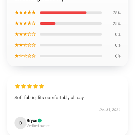
★★★★★
75%
★★★★☆
25%
★★★☆☆
0%
★★☆☆☆
0%
★☆☆☆☆
0%
Soft fabric, fits comfortably all day.
Dec 31, 2024
Bryce
B
Verified owner