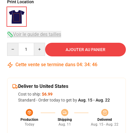
Print Location
Voir le guide des tailles
Quantity
AJOUTER AU PANIER
Cette vente se termine dans
04
:
34
:
46
Deliver to United States
Cost to ship:
$6.99
Standard - Order today to get by
Aug. 15 - Aug. 22
Production
Shipping
Delivered
Today
Aug. 11
Aug. 15 - Aug. 22