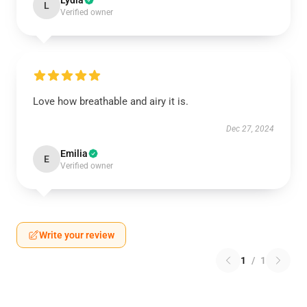
Lydia
L
Verified owner
Love how breathable and airy it is.
Dec 27, 2024
Emilia
E
Verified owner
Write your review
1
/
1