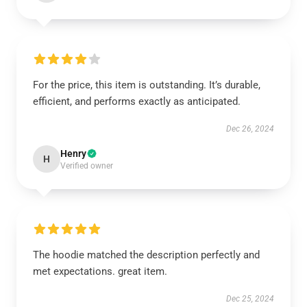
For the price, this item is outstanding. It’s durable,
efficient, and performs exactly as anticipated.
Dec 26, 2024
Henry
H
Verified owner
The hoodie matched the description perfectly and
met expectations. great item.
Dec 25, 2024