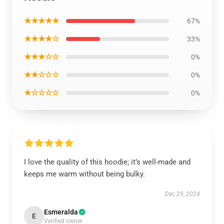
★★★★★
67%
★★★★☆
33%
★★★☆☆
0%
★★☆☆☆
0%
★☆☆☆☆
0%
I love the quality of this hoodie; it’s well-made and
keeps me warm without being bulky.
Dec 29, 2024
Esmeralda
E
Verified owner