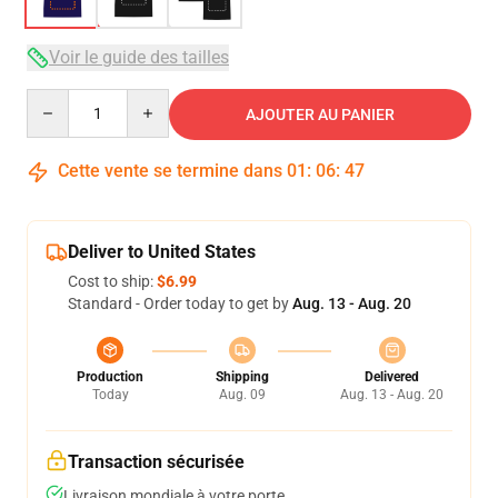
Voir le guide des tailles
Quantity
AJOUTER AU PANIER
Cette vente se termine dans
01
:
06
:
46
Deliver to United States
Cost to ship:
$6.99
Standard - Order today to get by
Aug. 13 - Aug. 20
Production
Shipping
Delivered
Today
Aug. 09
Aug. 13 - Aug. 20
Transaction sécurisée
Livraison mondiale à votre porte