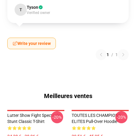
Tyson
T
Verified owner
Write your review
1
/
1
Meilleures ventes
Lutter Show Fight Spectacle
TOUTES LES CHAMPIONS
-20%
-20%
Stunt Classic T-Shirt
ELITES Pull-Over Hoodie