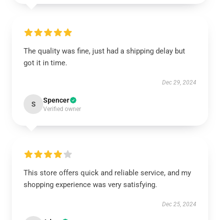
The quality was fine, just had a shipping delay but
got it in time.
Dec 29, 2024
Spencer
S
Verified owner
This store offers quick and reliable service, and my
shopping experience was very satisfying.
Dec 25, 2024