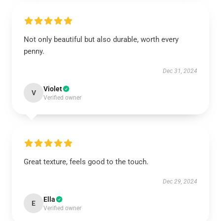
Not only beautiful but also durable, worth every
penny.
Dec 31, 2024
Violet
V
Verified owner
Great texture, feels good to the touch.
Dec 29, 2024
Ella
E
Verified owner