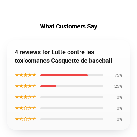
What Customers Say
4 reviews for Lutte contre les
toxicomanes Casquette de baseball
★★★★★
75%
★★★★☆
25%
★★★☆☆
0%
★★☆☆☆
0%
★☆☆☆☆
0%