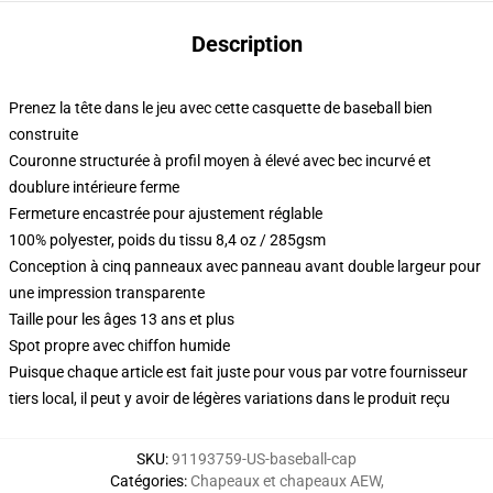
Description
Prenez la tête dans le jeu avec cette casquette de baseball bien
construite
Couronne structurée à profil moyen à élevé avec bec incurvé et
doublure intérieure ferme
Fermeture encastrée pour ajustement réglable
100% polyester, poids du tissu 8,4 oz / 285gsm
Conception à cinq panneaux avec panneau avant double largeur pour
une impression transparente
Taille pour les âges 13 ans et plus
Spot propre avec chiffon humide
Puisque chaque article est fait juste pour vous par votre fournisseur
tiers local, il peut y avoir de légères variations dans le produit reçu
SKU
:
91193759-US-baseball-cap
Catégories
:
Chapeaux et chapeaux AEW
,