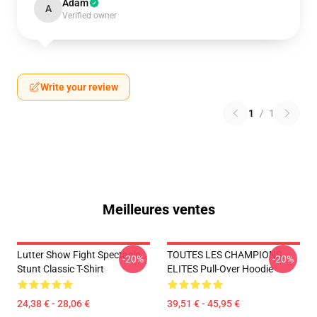
Adam
A
Verified owner
Write your review
1
/
1
Meilleures ventes
Lutter Show Fight Spectacle
TOUTES LES CHAMPIONS
-20%
-20%
Stunt Classic T-Shirt
ELITES Pull-Over Hoodie
24,38 € - 28,06 €
39,51 € - 45,95 €