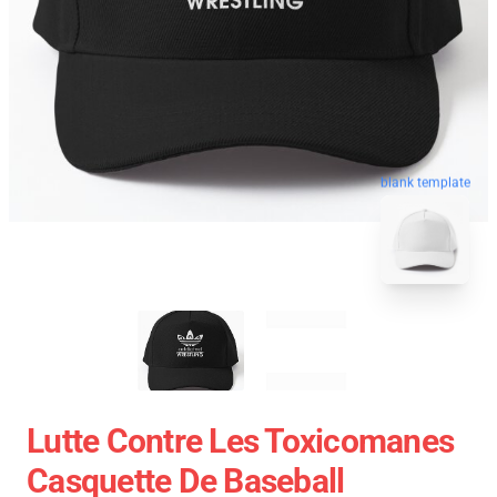
blank template
Lutte Contre Les Toxicomanes
Casquette De Baseball