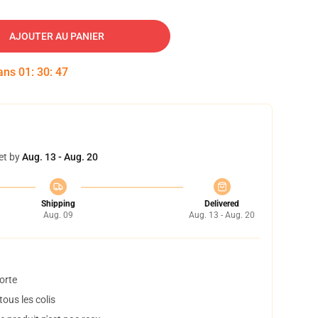
AJOUTER AU PANIER
dans
01
:
30
:
46
et by
Aug. 13 - Aug. 20
Shipping
Delivered
Aug. 09
Aug. 13 - Aug. 20
orte
ous les colis