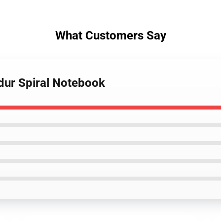
What Customers Say
 dur Spiral Notebook