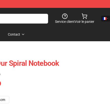
Service client
Voir le panier
Contact
Dur Spiral Notebook
)
4cm