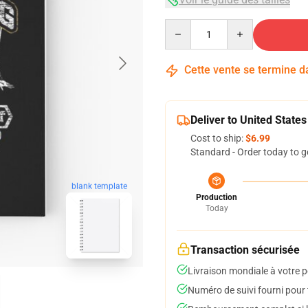
Quantity
Cette vente se termine 
Deliver to United States
Cost to ship:
$6.99
Standard - Order today to g
blank template
Production
Today
Transaction sécurisée
Livraison mondiale à votre p
Numéro de suivi fourni pour t