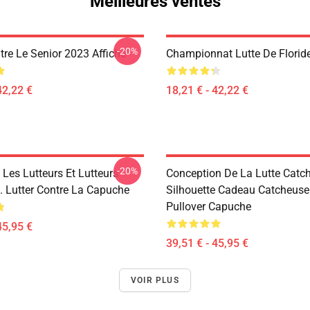
Meilleures ventes
-20%
tre Le Senior 2023 Affiche
Championnat Lutte De Floride
42,22 €
18,21 € - 42,22 €
-20%
Les Lutteurs Et Lutteurs
Conception De La Lutte Catc
 Lutter Contre La Capuche
Silhouette Cadeau Catcheus
Pullover Capuche
45,95 €
39,51 € - 45,95 €
VOIR PLUS