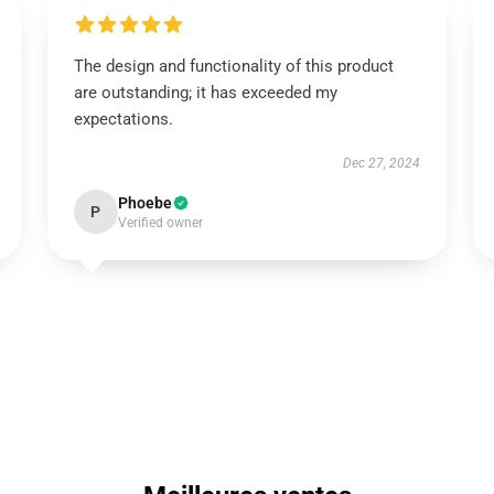
The design and functionality of this product
are outstanding; it has exceeded my
expectations.
Dec 27, 2024
Phoebe
P
Verified owner