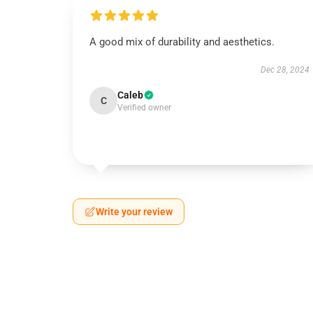
A good mix of durability and aesthetics.
Dec 28, 2024
Caleb
C
Verified owner
Write your review