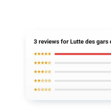
3 reviews for Lutte des gars
★★★★★
★★★★☆
★★★☆☆
★★☆☆☆
★☆☆☆☆