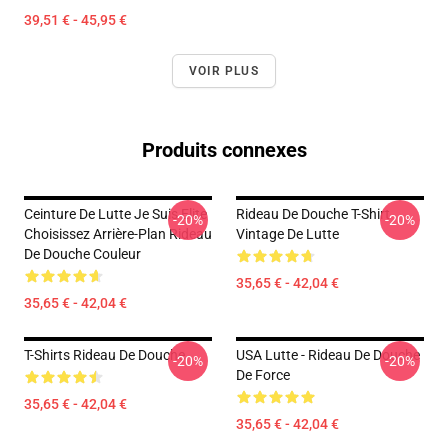
39,51 € - 45,95 €
VOIR PLUS
Produits connexes
Ceinture De Lutte Je Suis Elite
Rideau De Douche T-Shirt
-20%
-20%
Choisissez Arrière-Plan Rideau
Vintage De Lutte
De Douche Couleur
35,65 € - 42,04 €
35,65 € - 42,04 €
T-Shirts Rideau De Douche
USA Lutte - Rideau De Douche
-20%
-20%
De Force
35,65 € - 42,04 €
35,65 € - 42,04 €