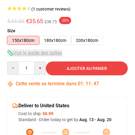
(1 customer reviews)
€44.56
€35.65
-20%
$38.75
Size
150x180cm
180x180cm
200x180cm
Voir le guide des tailles
Quantity
AJOUTER AU PANIER
Cette vente se termine dans
01
:
11
:
46
Deliver to United States
Cost to ship:
$6.99
Standard - Order today to get by
Aug. 13 - Aug. 20