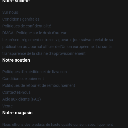
Notre société
Sur nous
Conditions générales
Politiques de confidentialité
DMCA - Politique sur le droit d'auteur
Le présent règlement entre en vigueur le jour suivant celui de sa
publication au Journal officiel de l'Union européenne. Loi sur la
transparence de la chaîne d'approvisionnement
Notre soutien
Politiques d'expédition et de livraison
Conditions de paiement
Politiques de retour et de remboursement
Contactez-nous
Aide aux clients (FAQ)
Vente
Notre magasin
Nous offrons des produits de haute qualité qui sont spécifiquement