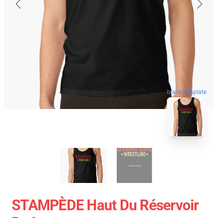
blank template
STAMPÈDE Haut Du Réservoir