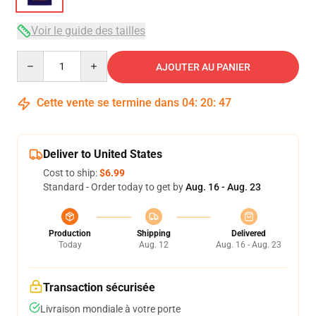
Voir le guide des tailles
Quantity
AJOUTER AU PANIER
Cette vente se termine dans
04
:
20
:
46
Deliver to United States
Cost to ship:
$6.99
Standard - Order today to get by
Aug. 16 - Aug. 23
Production
Shipping
Delivered
Today
Aug. 12
Aug. 16 - Aug. 23
Transaction sécurisée
Livraison mondiale à votre porte