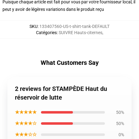
Puisque chaque article est fait pour vous par votre fournisseur local, il
peut y avoir de légères variations dans le produit reçu
SKU
:
133407560-US-t-shirt-tank-DEFAULT
Catégories
:
SUIVRE Hauts-citernes
,
What Customers Say
2 reviews for STAMPÈDE Haut du
réservoir de lutte
★★★★★
50%
★★★★☆
50%
★★★☆☆
0%