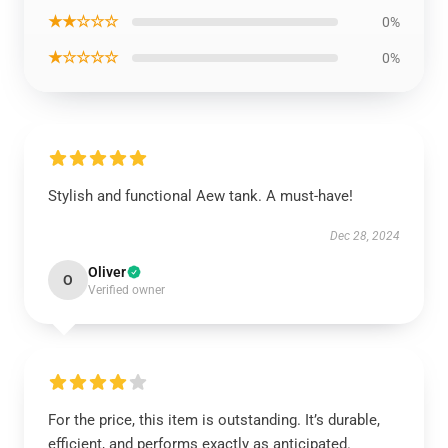
★★☆☆☆
0%
★☆☆☆☆
0%
Stylish and functional Aew tank. A must-have!
Dec 28, 2024
Oliver
O
Verified owner
For the price, this item is outstanding. It’s durable,
efficient, and performs exactly as anticipated.