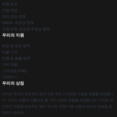
제품 정보
이용 약관
개인 정보 정책
DMCA - 저작권 정책
모델 번호: 공급망 투명성 행위
우리의 지원
배송 및 배송 정책
지불 기간
반품 및 환불 정책
기타 제품
고객지원 (FAQ)
구매하기
우리의 상점
우리는 우리의 세계적인 팀에 의해 특히 디자인된 고품질 제품을 제안합니
다. 우리는 유행과 아름다운 둘 다인 다양한 제품을 제공합니다. 이것은 개
인적인 작풍을 보여주는 뿐만 아니라, 또한 다른 사람과 당신의 개성을 공
유하기 위하여.