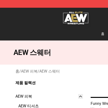
Aew Shop ⚡️ Official Aew Merchandise Store
홈
AEW 스웨터
홈
/
AEW 피복
/
AEW 스웨터
제품 컬렉션
AEW 피복
Funny Wr
AEW 티셔츠