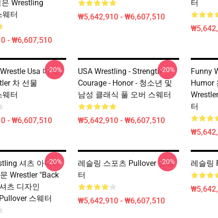
젊은 Wrestling
터
r 스웨터
₩5,642,910 - ₩6,607,510
₩5,642,
0 - ₩6,607,510
-20%
-20%
restle Usa 미국
USA Wrestling - Strength -
Funny W
tler 차 선물
Courage - Honor - 청소년 및
Humor 용
r 스웨터
남성 클래식 풀 오버 스웨터
Wrestle
터
0 - ₩6,607,510
₩5,642,910 - ₩6,607,510
₩5,642,
-20%
-20%
estling 셔츠 아마추
레슬링 스포츠 Pullover 스웨
레슬링 P
Wrestler "Back
터
 티셔츠 디자인
₩5,642,
g Pullover 스웨터
₩5,642,910 - ₩6,607,510