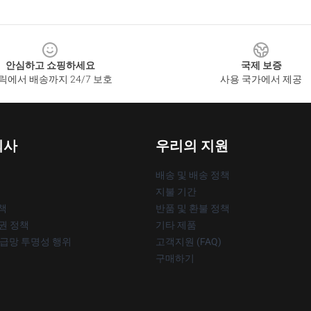
안심하고 쇼핑하세요
국제 보증
릭에서 배송까지 24/7 보호
사용 국가에서 제공
회사
우리의 지원
배송 및 배송 정책
지불 기간
책
반품 및 환불 정책
작권 정책
기타 제품
공급망 투명성 행위
고객지원 (FAQ)
구매하기