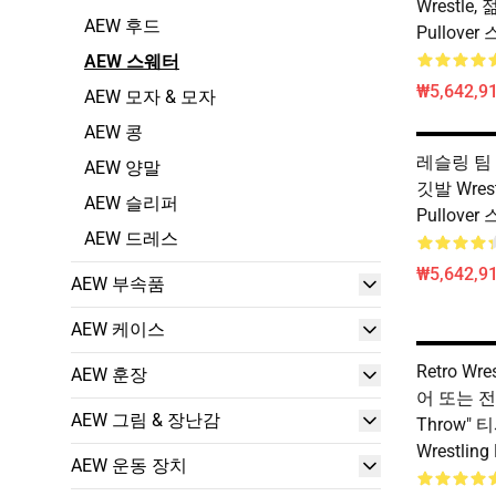
Wrestle, 
AEW 후드
Pullove
AEW 스웨터
₩5,642,91
AEW 모자 & 모자
AEW 콩
레슬링 팀 W
AEW 양말
깃발 Wres
AEW 슬리퍼
Pullove
AEW 드레스
₩5,642,91
AEW 부속품
AEW 케이스
Retro Wr
AEW 훈장
어 또는 전문 
AEW 그림 & 장난감
Throw"
Wrestlin
AEW 운동 장치