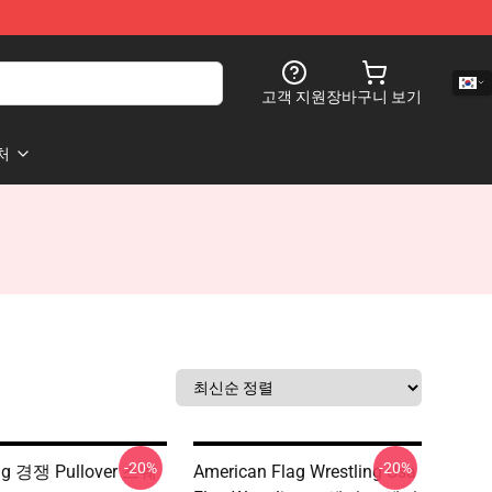
고객 지원
장바구니 보기
처
-20%
-20%
ing 경쟁 Pullover 스웨
American Flag Wrestling Usa