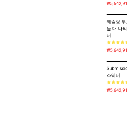
₩5,642,91
레슬링 부모
들 대 나의 
터
₩5,642,91
Submiss
스웨터
₩5,642,91