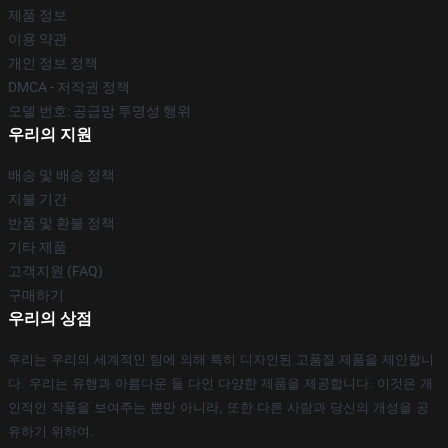
제품 정보
이용 약관
개인 정보 정책
DMCA - 저작권 정책
모델 번호: 공급망 투명성 행위
우리의 지원
배송 및 배송 정책
지불 기간
반품 및 환불 정책
기타 제품
고객지원 (FAQ)
구매하기
우리의 상점
우리는 우리의 세계적인 팀에 의해 특히 디자인된 고품질 제품을 제안합니
다. 우리는 유행과 아름다운 둘 다인 다양한 제품을 제공합니다. 이것은 개
인적인 작풍을 보여주는 뿐만 아니라, 또한 다른 사람과 당신의 개성을 공
유하기 위하여.