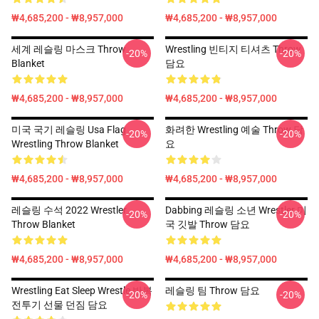
₩4,685,200 - ₩8,957,000
₩4,685,200 - ₩8,957,000
세계 레슬링 마스크 Throw
Wrestling 빈티지 티셔츠 Throw
-20%
-20%
Blanket
담요
₩4,685,200 - ₩8,957,000
₩4,685,200 - ₩8,957,000
미국 국기 레슬링 Usa Flag
화려한 Wrestling 예술 Throw 담
-20%
-20%
Wrestling Throw Blanket
요
₩4,685,200 - ₩8,957,000
₩4,685,200 - ₩8,957,000
레슬링 수석 2022 Wrestler
Dabbing 레슬링 소년 Wrestler 미
-20%
-20%
Throw Blanket
국 깃발 Throw 담요
₩4,685,200 - ₩8,957,000
₩4,685,200 - ₩8,957,000
Wrestling Eat Sleep Wrestle 반복
레슬링 팀 Throw 담요
-20%
-20%
전투기 선물 던짐 담요