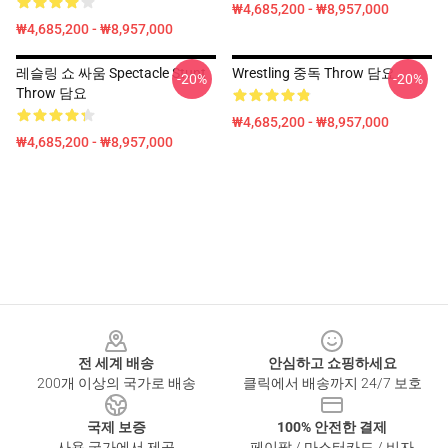
₩4,685,200 - ₩8,957,000
₩4,685,200 - ₩8,957,000
레슬링 쇼 싸움 Spectacle Stunt
Wrestling 중독 Throw 담요
-20%
-20%
Throw 담요
₩4,685,200 - ₩8,957,000
₩4,685,200 - ₩8,957,000
Footer
전 세계 배송
안심하고 쇼핑하세요
200개 이상의 국가로 배송
클릭에서 배송까지 24/7 보호
국제 보증
100% 안전한 결제
사용 국가에서 제공
페이팔 / 마스터카드 / 비자