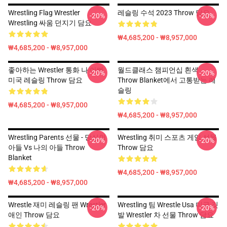
Wrestling Flag Wrestler
레슬링 수석 2023 Throw 담요
-20%
-20%
Wrestling 싸움 던지기 담요
₩4,685,200 - ₩8,957,000
₩4,685,200 - ₩8,957,000
좋아하는 Wrestler 통화 나 아빠
월드클래스 챔피언십 흰색
-20%
-20%
미국 레슬링 Throw 담요
Throw Blanket에서 고통받는 레
슬링
₩4,685,200 - ₩8,957,000
₩4,685,200 - ₩8,957,000
Wrestling Parents 선물 - 당신의
Wrestling 취미 스포츠 게임 선물
-20%
-20%
아들 Vs 나의 아들 Throw
Throw 담요
Blanket
₩4,685,200 - ₩8,957,000
₩4,685,200 - ₩8,957,000
Wrestle 재미 레슬링 팬 Wrestler
Wrestling 팀 Wrestle Usa 미국 깃
-20%
-20%
애인 Throw 담요
발 Wrestler 차 선물 Throw 담요