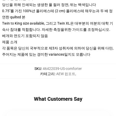
당신을 위해 인쇄되는 생생한 풀 컬러 정면; 뒤는 백색입니다
0.75"를 가진 100%년 폴리에스테 (2 cm) 폴리에스테 채우는과 두 배 정
연한 quilted 본
Twin to King size available, 그리고 Twin XL은 대부분의 여분의 대학 기
숙사 침대를 적합합니다. 자세한 측정을위한 가이드를 조정하십시오.
베개와 면도기 포함되지 않음
제품 소개
각 품목은 당신의 국부적으로 제3자 성취자에 의하여 당신을 위해 다만,
주어지는 제품에 있는 경미한 variances일지도 모릅니다
SKU
:
46422039-US-comforter
카테고리
:
AEW 컴포트
,
What Customers Say