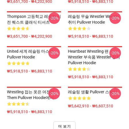
₩3,651,700 - ₩4,202,900
₩5,918,510 - ₩6,883,110
Thompson 고등학교 레슬링 비
레슬링 무술 Wrestler Wrestle
-20%
-20%
전 퀘스트 클래식 티셔츠
취미 Pullover Hoodie
₩3,651,700 - ₩4,202,900
₩5,918,510 - ₩6,883,110
United 세계 레슬링 마스크
Heartbeat Wrestling 팬
-20%
-20%
Pullover Hoodie
Wrestler 부속품 Wrestler 장치
Pullover Hoodie
₩5,918,510 - ₩6,883,110
₩5,918,510 - ₩6,883,110
Wrestling 접는 옷은 여전히
레슬링 생활 Pullover 스웨터
-20%
-20%
Them Pullover Hoodie에서
₩5,642,910 - ₩6,607,510
₩5,918,510 - ₩6,883,110
더 보기