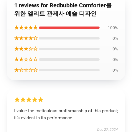
1 reviews for Redbubble Comforter를
위한 엘리트 관제사 예술 디자인
★★★★★
100%
★★★★☆
0%
★★★☆☆
0%
★★☆☆☆
0%
★☆☆☆☆
0%
I value the meticulous craftsmanship of this product;
it’s evident in its performance.
Dec 27, 2024