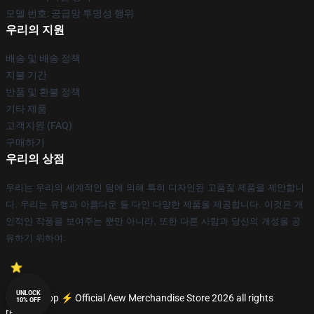
모델 번호: 공급망 투명성 행위
우리의 지원
배송 및 배송 정책
지불 기간
반품 및 환불 정책
기타 제품
고객지원 (FAQ)
구매하기
우리의 상점
우리는 우리의 세계적인 팀에 의해 특히 디자인된 고품질 제품을 제안합니
다. 우리는 유행과 아름다운 둘 다인 다양한 제품을 제공합니다. 이것은 개
인적인 작풍을 보여주는 뿐만 아니라, 또한 다른 사람과 당신의 개성을 공
유하기 위하여.
UNLOCK
© Aew Shop ⚡️ Official Aew Merchandise Store 2026 all rights
10% OFF
reserved