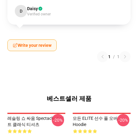
Daisy
D
Verified owner
Write your review
1
/
1
베스트셀러 제품
레슬링 쇼 싸움 Spectacle 스턴
모든 ELITE 선수 풀 오버
-20%
-20%
트 클래식 티셔츠
Hoodie