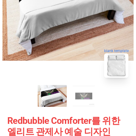
blank template
Redbubble Comforter를 위한
엘리트 관제사 예술 디자인