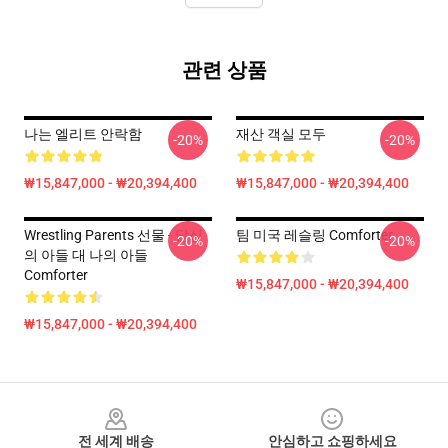
관련 상품
나는 엘리트 안락함
재산 객실 모두
-20%
-20%
₩15,847,000 - ₩20,394,400
₩15,847,000 - ₩20,394,400
Wrestling Parents 선물 - 당신
팀 미국 레슬링 Comforter
-20%
-20%
의 아들 대 나의 아들
Comforter
₩15,847,000 - ₩20,394,400
₩15,847,000 - ₩20,394,400
Footer
전 세계 배송
안심하고 쇼핑하세요