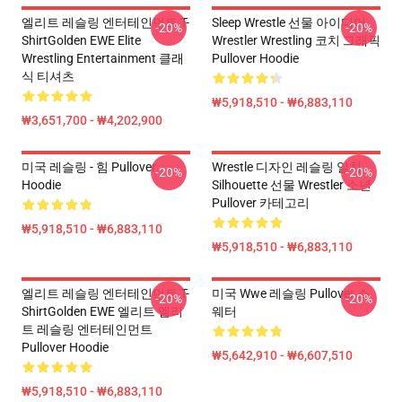
엘리트 레슬링 엔터테인먼트 T-
Sleep Wrestle 선물 아이디어
-20%
-20%
ShirtGolden EWE Elite
Wrestler Wrestling 코치 그래픽
Wrestling Entertainment 클래
Pullover Hoodie
식 티셔츠
₩5,918,510 - ₩6,883,110
₩3,651,700 - ₩4,202,900
미국 레슬링 - 힘 Pullover
Wrestle 디자인 레슬링 일치
-20%
-20%
Hoodie
Silhouette 선물 Wrestler 소년
Pullover 카테고리
₩5,918,510 - ₩6,883,110
₩5,918,510 - ₩6,883,110
엘리트 레슬링 엔터테인먼트 T-
미국 Wwe 레슬링 Pullover 스
-20%
-20%
ShirtGolden EWE 엘리트 엘리
웨터
트 레슬링 엔터테인먼트
Pullover Hoodie
₩5,642,910 - ₩6,607,510
₩5,918,510 - ₩6,883,110