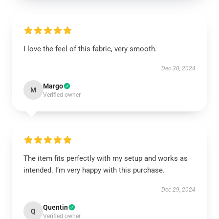
I love the feel of this fabric, very smooth.
Dec 30, 2024
Margo
M
Verified owner
The item fits perfectly with my setup and works as
intended. I’m very happy with this purchase.
Dec 29, 2024
Quentin
Q
Verified owner