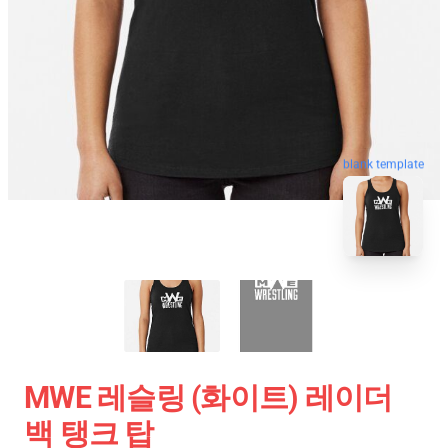
blank template
MWE 레슬링 (화이트) 레이더
백 탱크 탑