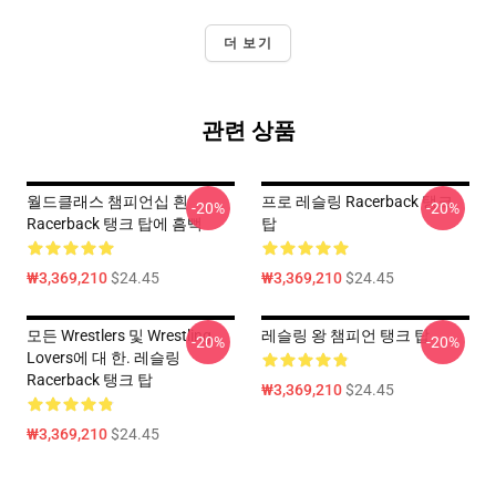
더 보기
관련 상품
월드클래스 챔피언십 흰
프로 레슬링 Racerback 탱크
-20%
-20%
Racerback 탱크 탑에 흠뻑
탑
₩3,369,210
$24.45
₩3,369,210
$24.45
모든 Wrestlers 및 Wrestling
레슬링 왕 챔피언 탱크 탑
-20%
-20%
Lovers에 대 한. 레슬링
Racerback 탱크 탑
₩3,369,210
$24.45
₩3,369,210
$24.45