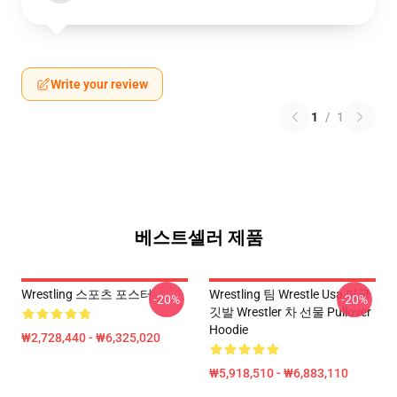
Write your review
1
/
1
베스트셀러 제품
Wrestling 스포츠 포스터
Wrestling 팀 Wrestle Usa 미국
-20%
-20%
깃발 Wrestler 차 선물 Pullover
Hoodie
₩2,728,440 - ₩6,325,020
₩5,918,510 - ₩6,883,110