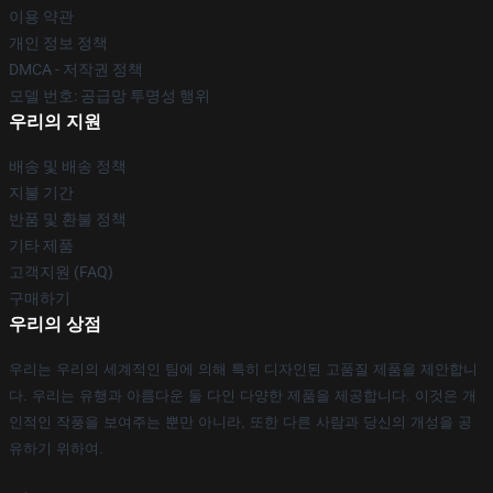
이용 약관
개인 정보 정책
DMCA - 저작권 정책
모델 번호: 공급망 투명성 행위
우리의 지원
배송 및 배송 정책
지불 기간
반품 및 환불 정책
기타 제품
고객지원 (FAQ)
구매하기
우리의 상점
우리는 우리의 세계적인 팀에 의해 특히 디자인된 고품질 제품을 제안합니
다. 우리는 유행과 아름다운 둘 다인 다양한 제품을 제공합니다. 이것은 개
인적인 작풍을 보여주는 뿐만 아니라, 또한 다른 사람과 당신의 개성을 공
유하기 위하여.