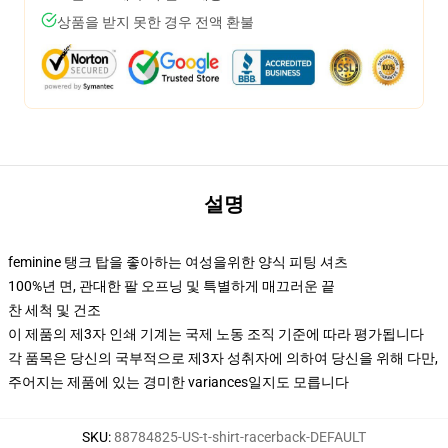
상품을 받지 못한 경우 전액 환불
설명
feminine 탱크 탑을 좋아하는 여성을위한 양식 피팅 셔츠
100%년 면, 관대한 팔 오프닝 및 특별하게 매끄러운 끝
찬 세척 및 건조
이 제품의 제3자 인쇄 기계는 국제 노동 조직 기준에 따라 평가됩니다
각 품목은 당신의 국부적으로 제3자 성취자에 의하여 당신을 위해 다만,
주어지는 제품에 있는 경미한 variances일지도 모릅니다
SKU
:
88784825-US-t-shirt-racerback-DEFAULT