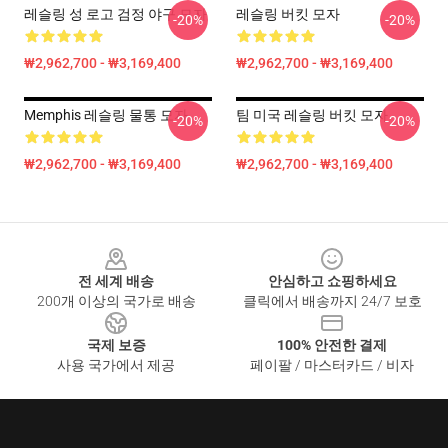
레슬링 성 로고 검정 야구 모자
레슬링 버킷 모자
-20%
-20%
₩2,962,700 - ₩3,169,400
₩2,962,700 - ₩3,169,400
Memphis 레슬링 물통 모자
팀 미국 레슬링 버킷 모자
-20%
-20%
₩2,962,700 - ₩3,169,400
₩2,962,700 - ₩3,169,400
Footer
전 세계 배송
안심하고 쇼핑하세요
200개 이상의 국가로 배송
클릭에서 배송까지 24/7 보호
국제 보증
100% 안전한 결제
사용 국가에서 제공
페이팔 / 마스터카드 / 비자