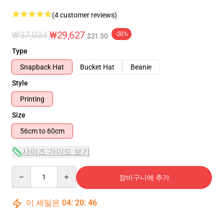
(4 customer reviews)
₩37,034
₩29,627
-20%
$21.50
Type
Snapback Hat
Bucket Hat
Beanie
Style
Printing
Size
56cm to 60cm
사이즈 가이드 보기
Quantity
장바구니에 추가
이 세일은
04
:
20
:
46