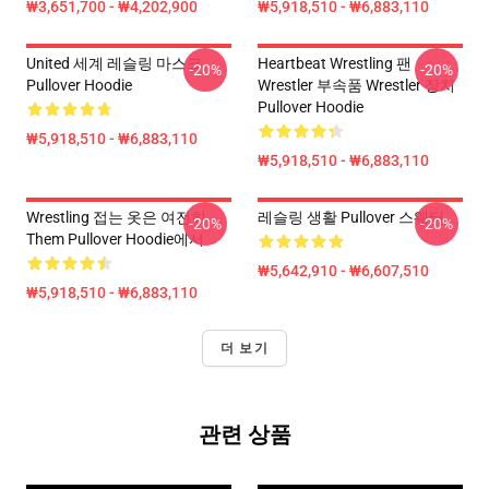
₩3,651,700 - ₩4,202,900
₩5,918,510 - ₩6,883,110
United 세계 레슬링 마스크
Heartbeat Wrestling 팬
-20%
-20%
Pullover Hoodie
Wrestler 부속품 Wrestler 장치
Pullover Hoodie
₩5,918,510 - ₩6,883,110
₩5,918,510 - ₩6,883,110
Wrestling 접는 옷은 여전히
레슬링 생활 Pullover 스웨터
-20%
-20%
Them Pullover Hoodie에서
₩5,642,910 - ₩6,607,510
₩5,918,510 - ₩6,883,110
더 보기
관련 상품