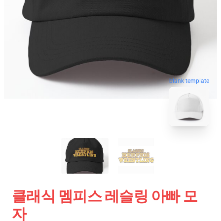
blank template
클래식 멤피스 레슬링 아빠 모
자