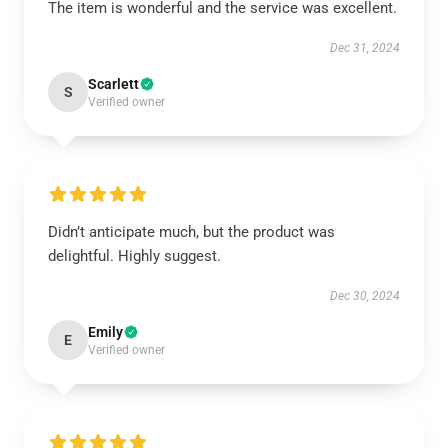
The item is wonderful and the service was excellent.
Dec 31, 2024
Scarlett
S
Verified owner
Didn’t anticipate much, but the product was
delightful. Highly suggest.
Dec 30, 2024
Emily
E
Verified owner