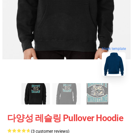
blank template
다양성 레슬링 Pullover Hoodie
(3 customer reviews)