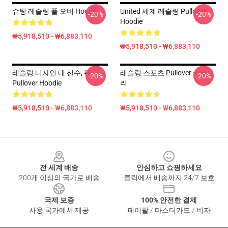
슈팅 레슬링 풀 오버 Hoodie
United 세계 레슬링 Pullover
-20%
-20%
Hoodie
₩5,918,510 - ₩6,883,110
₩5,918,510 - ₩6,883,110
레슬링 디자인 대 선수, 팬
레슬링 스포츠 Pullover 카테고
-20%
-20%
Pullover Hoodie
리
₩5,918,510 - ₩6,883,110
₩5,918,510 - ₩6,883,110
Footer
전 세계 배송
안심하고 쇼핑하세요
200개 이상의 국가로 배송
클릭에서 배송까지 24/7 보호
국제 보증
100% 안전한 결제
사용 국가에서 제공
페이팔 / 마스터카드 / 비자