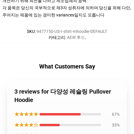
개선하기 위해 최선을 다하고 제조업체의 공백
각 품목은 당신의 국부적으로 제3자 성취자에 의하여 당신을 위해 다만,
주어지는 제품에 있는 경미한 variances일지도 모릅니다
SKU
:
9477150-US-t-shirt-mhoodie-DEFAULT
카테고리
:
AEW 후드
,
What Customers Say
3 reviews for 다양성 레슬링 Pullover
Hoodie
★★★★★
67%
★★★★☆
33%