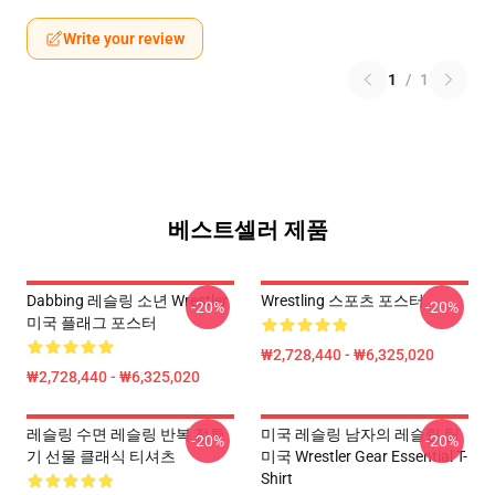
Write your review
1
/
1
베스트셀러 제품
Dabbing 레슬링 소년 Wrestler
Wrestling 스포츠 포스터
-20%
-20%
미국 플래그 포스터
₩2,728,440 - ₩6,325,020
₩2,728,440 - ₩6,325,020
레슬링 수면 레슬링 반복 전투
미국 레슬링 남자의 레슬링 팀
-20%
-20%
기 선물 클래식 티셔츠
미국 Wrestler Gear Essential T-
Shirt