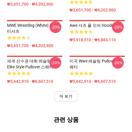
₩3,651,700 - ₩4,202,900
₩3,651,700 - ₩4,202,900
MWE Wrestling (White) 필수
Awe 셔츠 풀 오버 Hoodie
-20%
-20%
티셔츠
₩5,918,510 - ₩6,883,110
₩3,651,700 - ₩4,202,900
세계 선수권 대회 레슬링 모든
미국 Wwe 레슬링 Pullover 스
-20%
-20%
Elite Style Pullover 스웨터
웨터
₩5,642,910 - ₩6,607,510
₩5,642,910 - ₩6,607,510
더 보기
관련 상품