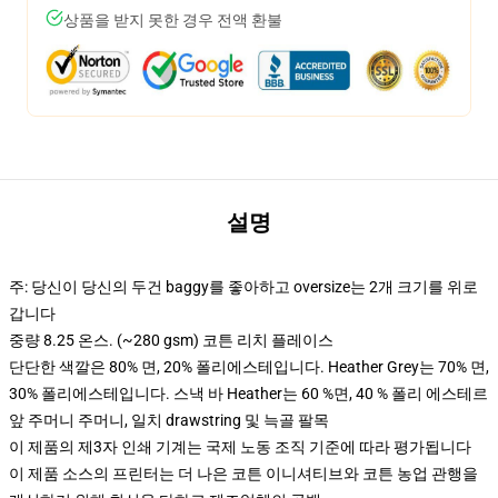
상품을 받지 못한 경우 전액 환불
설명
주: 당신이 당신의 두건 baggy를 좋아하고 oversize는 2개 크기를 위로
갑니다
중량 8.25 온스. (~280 gsm) 코튼 리치 플레이스
단단한 색깔은 80% 면, 20% 폴리에스테입니다. Heather Grey는 70% 면,
30% 폴리에스테입니다. 스낵 바 Heather는 60 %면, 40 % 폴리 에스테르
앞 주머니 주머니, 일치 drawstring 및 늑골 팔목
이 제품의 제3자 인쇄 기계는 국제 노동 조직 기준에 따라 평가됩니다
이 제품 소스의 프린터는 더 나은 코튼 이니셔티브와 코튼 농업 관행을