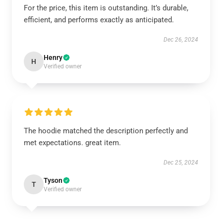
For the price, this item is outstanding. It’s durable,
efficient, and performs exactly as anticipated.
Dec 26, 2024
Henry
H
Verified owner
The hoodie matched the description perfectly and
met expectations. great item.
Dec 25, 2024
Tyson
T
Verified owner