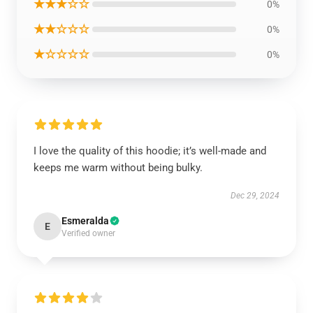
★★★☆☆
0%
★★☆☆☆
0%
★☆☆☆☆
0%
I love the quality of this hoodie; it’s well-made and
keeps me warm without being bulky.
Dec 29, 2024
Esmeralda
E
Verified owner