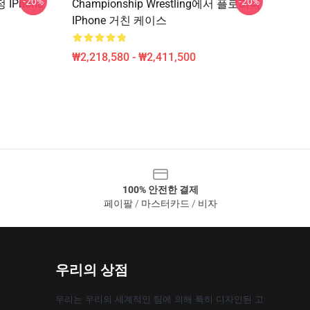
-20%
-20%
정 IPhone
Championship Wrestling에서 플로리다
IPhone 거친 케이스
₩2,218,580 - ₩2,411,500
100% 안전한 결제
페이팔 / 마스터카드 / 비자
우리의 상점
우리는 우리의 세계적인 팀에 의해 특히 디자인된 고