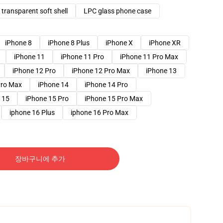
transparent soft shell
LPC glass phone case
iPhone 8
iPhone 8 Plus
iPhone X
iPhone XR
iPhone 11
iPhone 11 Pro
iPhone 11 Pro Max
iPhone 12 Pro
iPhone 12 Pro Max
iPhone 13
Pro Max
iPhone 14
iPhone 14 Pro
 15
iPhone 15 Pro
iPhone 15 Pro Max
iphone 16 Plus
iphone 16 Pro Max
장바구니에 추가