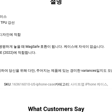
설명
케이스
TPU 강선
 디자인에 적합
에 평평하게 놓을 때 MagSafe 호환이 됩니다. 케이스에 자석이 없습니다.
ne SE (2022)에 적합합니다.
여 당신을 위해 다만, 주어지는 제품에 있는 경미한 variances일지도 
SKU
:
163616010-US-iphone-case
카테고리
:
사이트맵 iPhone 케이스
,
What Customers Say