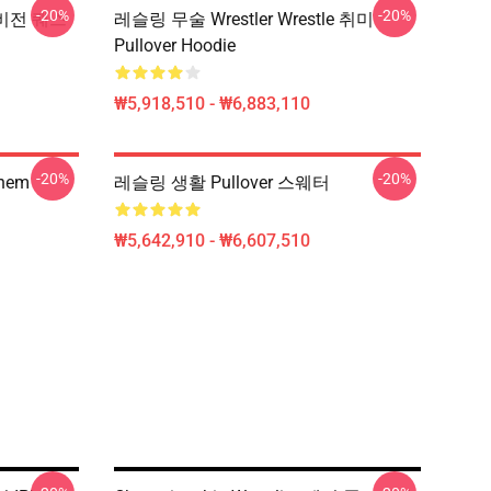
-20%
-20%
 비전 퀘스
레슬링 무술 Wrestler Wrestle 취미
Pullover Hoodie
₩5,918,510 - ₩6,883,110
-20%
-20%
hem
레슬링 생활 Pullover 스웨터
₩5,642,910 - ₩6,607,510