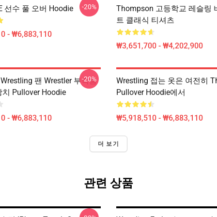
-20%
E 선수 풀 오버 Hoodie
Thompson 고등학교 레슬링
트 클래식 티셔츠
0 - ₩6,883,110
₩3,651,700 - ₩4,202,900
-20%
 Wrestling 팬 Wrestler 부속품
Wrestling 접는 옷은 여전히 T
장치 Pullover Hoodie
Pullover Hoodie에서
0 - ₩6,883,110
₩5,918,510 - ₩6,883,110
더 보기
관련 상품