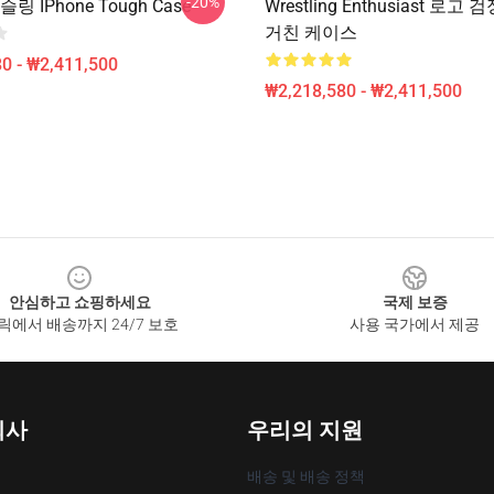
-20%
링 IPhone Tough Case
Wrestling Enthusiast 로고 검
거친 케이스
0 - ₩2,411,500
₩2,218,580 - ₩2,411,500
안심하고 쇼핑하세요
국제 보증
릭에서 배송까지 24/7 보호
사용 국가에서 제공
회사
우리의 지원
배송 및 배송 정책