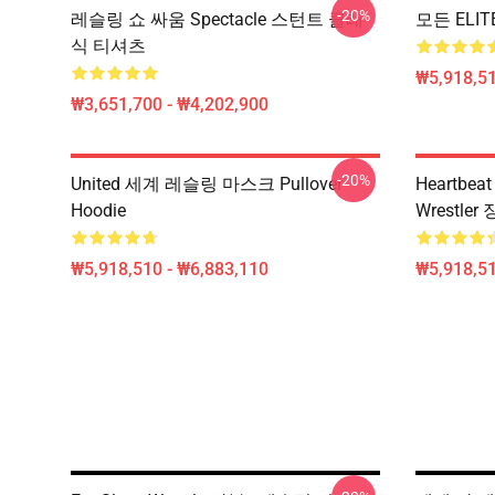
-20%
레슬링 쇼 싸움 Spectacle 스턴트 클래
모든 ELIT
식 티셔츠
₩5,918,51
₩3,651,700 - ₩4,202,900
-20%
United 세계 레슬링 마스크 Pullover
Heartbeat
Hoodie
Wrestler 
₩5,918,510 - ₩6,883,110
₩5,918,51