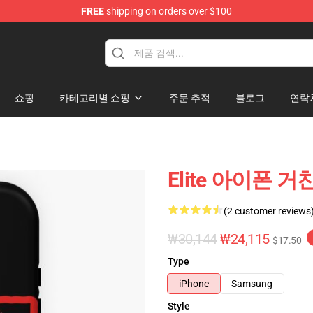
FREE
shipping on orders over $100
쇼핑
카테고리별 쇼핑
주문 추적
블로그
연락
Elite 아이폰 
(2 customer reviews
₩30,144
₩24,115
$17.50
Type
iPhone
Samsung
Style