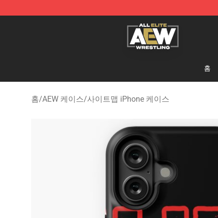
Aew Shop ⚡️ Official Aew Merchandise Store
홈
홈
/
AEW 케이스
/
사이트맵 iPhone 케이스