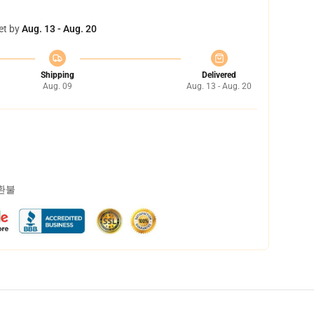
et by
Aug. 13 - Aug. 20
Shipping
Delivered
Aug. 09
Aug. 13 - Aug. 20
 환불