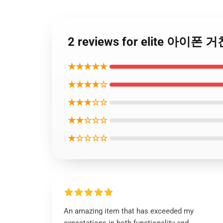
2 reviews for elite 아이폰
★★★★★
★★★★☆
★★★☆☆
★★☆☆☆
★☆☆☆☆
An amazing item that has exceeded my