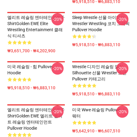
₩5,918,510 - ₩6,883,110
엘리트 레슬링 엔터테인먼트 T-
Sleep Wrestle 선물 아이디어
-20%
-20%
ShirtGolden EWE Elite
Wrestler Wrestling 코치 그래픽
Wrestling Entertainment 클래
Pullover Hoodie
식 티셔츠
₩5,918,510 - ₩6,883,110
₩3,651,700 - ₩4,202,900
미국 레슬링 - 힘 Pullover
Wrestle 디자인 레슬링 일치
-20%
-20%
Hoodie
Silhouette 선물 Wrestler 소년
Pullover 카테고리
₩5,918,510 - ₩6,883,110
₩5,918,510 - ₩6,883,110
엘리트 레슬링 엔터테인먼트 T-
미국 Wwe 레슬링 Pullover 스
-20%
-20%
ShirtGolden EWE 엘리트 엘리
웨터
트 레슬링 엔터테인먼트
Pullover Hoodie
₩5,642,910 - ₩6,607,510