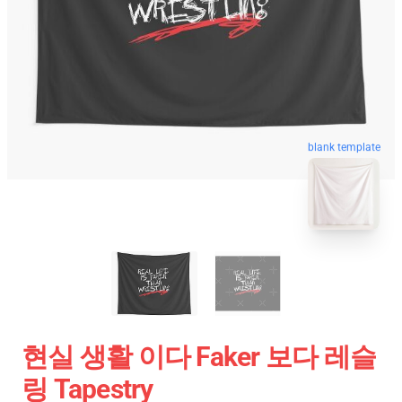
blank template
현실 생활 이다 Faker 보다 레슬
링 Tapestry